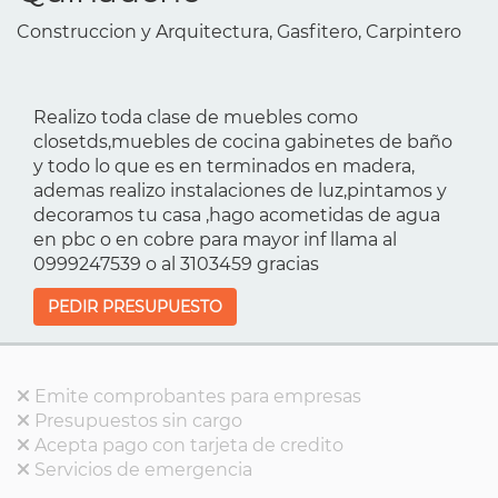
Construccion y Arquitectura, Gasfitero, Carpintero
Realizo toda clase de muebles como
closetds,muebles de cocina gabinetes de baño
y todo lo que es en terminados en madera,
ademas realizo instalaciones de luz,pintamos y
decoramos tu casa ,hago acometidas de agua
en pbc o en cobre para mayor inf llama al
0999247539 o al 3103459 gracias
PEDIR PRESUPUESTO
Emite comprobantes para empresas
Presupuestos sin cargo
Acepta pago con tarjeta de credito
Servicios de emergencia