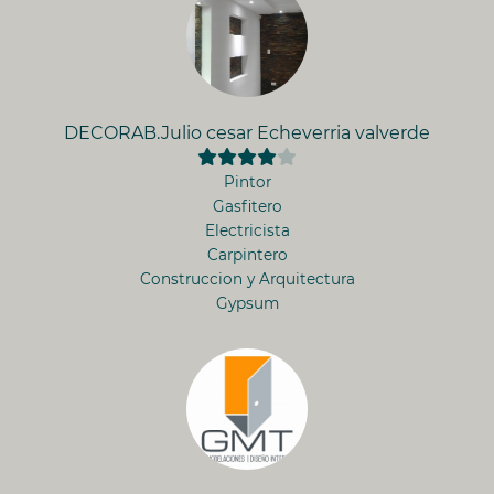
DECORAB.Julio cesar Echeverria valverde
Pintor
Gasfitero
Electricista
Carpintero
Construccion y Arquitectura
Gypsum