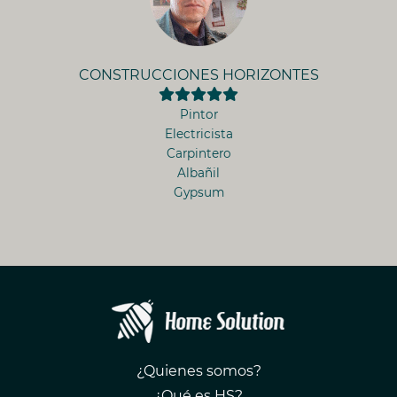
CONSTRUCCIONES HORIZONTES
Pintor
Electricista
Carpintero
Albañil
Gypsum
¿Quienes somos?
¿Qué es HS?