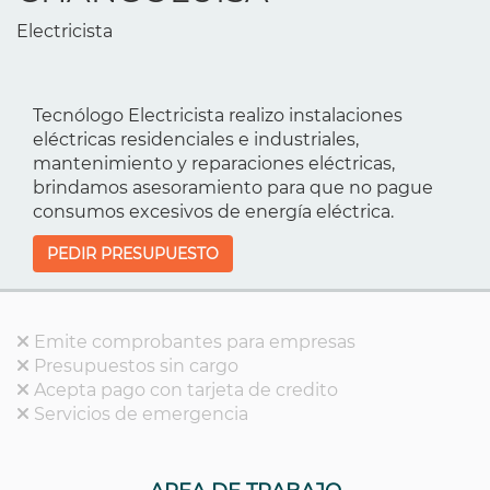
Electricista
Tecnólogo Electricista realizo instalaciones
eléctricas residenciales e industriales,
mantenimiento y reparaciones eléctricas,
brindamos asesoramiento para que no pague
consumos excesivos de energía eléctrica.
PEDIR PRESUPUESTO
Emite comprobantes para empresas
Presupuestos sin cargo
Acepta pago con tarjeta de credito
Servicios de emergencia