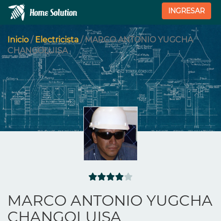
INGRESAR
Inicio
/
Electricista
/ MARCO ANTONIO YUGCHA
CHANGOLUISA
MARCO ANTONIO YUGCHA
CHANGOLUISA