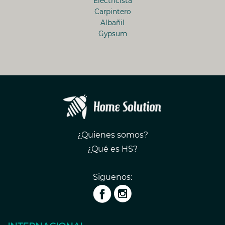
Electricista
Carpintero
Albañil
Gypsum
¿Quienes somos?
¿Qué es HS?
Siguenos: