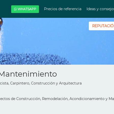
Precios de referencia
Ideas y consej
WHATSAPP
REPUTACIÓ
 Mantenimiento
ricista, Carpintero, Construcción y Arquitectura
yectos de Construcción, Remodelación, Acondicionamiento y Ma