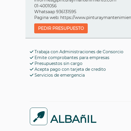
informes@pinturaymantenimiento.com
01-4001056
Whatsaap 936131595
Pagina web: https://www.pinturaymantenimie
PEDIR PRESUPUESTO
Trabaja con Administraciones de Consorcio
Emite comprobantes para empresas
Presupuestos sin cargo
Acepta pago con tarjeta de credito
Servicios de emergencia
ALBAñIL