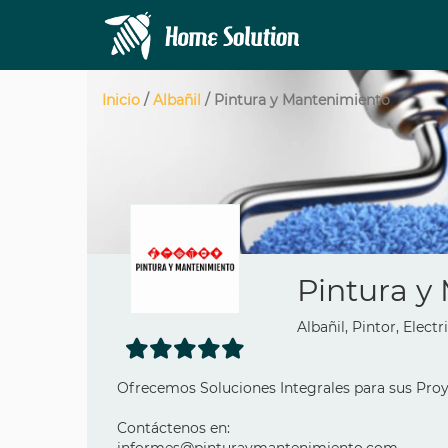
Inicio
/
Albañil
/ Pintura y Mantenimiento
Pintura y
Albañil, Pintor, Elect
Ofrecemos Soluciones Integrales para sus Pro
Contáctenos en: