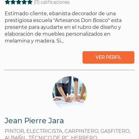
(11) calificaciones
Estimado cliente, ebanista decorador de una
prestigiosa escuela "Artesanos Don Bosco" esta
presente para ayudarte en el rubro de diseño y
elaboración de muebles personalizados en
melamina y madera. Si...
VER PERFIL
Jean Pierre Jara
PINTOR, ELECTRICISTA, CARPINTERO, GASFITERO,
ALBAÑIL, TÉCNICO DE PC, HERRERO,