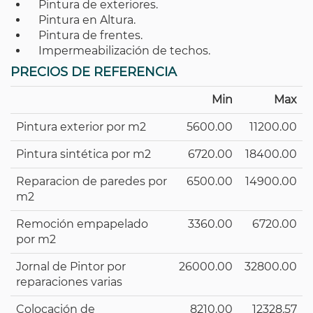
Pintura de exteriores.
Pintura en Altura.
Pintura de frentes.
Impermeabilización de techos.
PRECIOS DE REFERENCIA
Min
Max
Pintura exterior por m2
5600.00
11200.00
Pintura sintética por m2
6720.00
18400.00
Reparacion de paredes por
6500.00
14900.00
m2
Remoción empapelado
3360.00
6720.00
por m2
Jornal de Pintor por
26000.00
32800.00
reparaciones varias
Colocación de
8210.00
12328.57