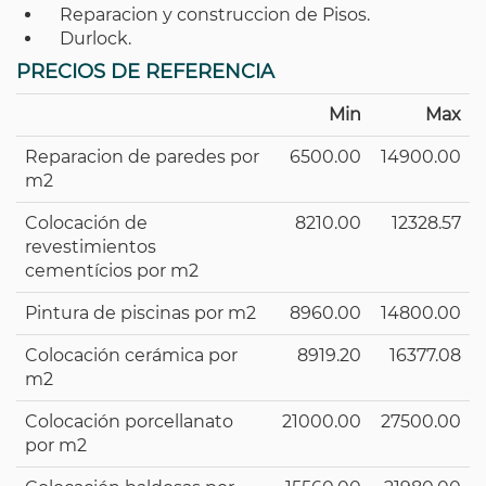
Reparacion y construccion de Pisos.
Durlock.
PRECIOS DE REFERENCIA
Min
Max
Reparacion de paredes por
6500.00
14900.00
m2
Colocación de
8210.00
12328.57
revestimientos
cementícios por m2
Pintura de piscinas por m2
8960.00
14800.00
Colocación cerámica por
8919.20
16377.08
m2
Colocación porcellanato
21000.00
27500.00
por m2