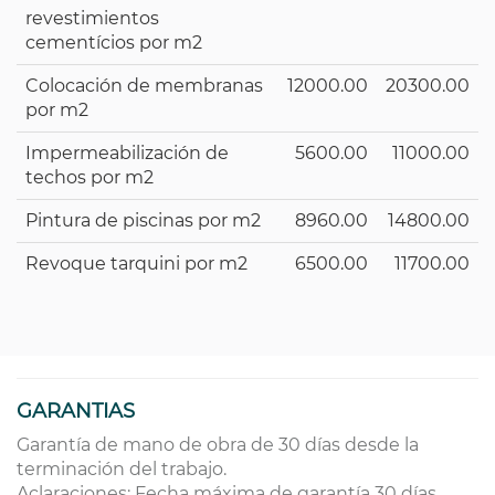
revestimientos
cementícios por m2
Colocación de membranas
12000.00
20300.00
por m2
Impermeabilización de
5600.00
11000.00
techos por m2
Pintura de piscinas por m2
8960.00
14800.00
Revoque tarquini por m2
6500.00
11700.00
GARANTIAS
Garantía de mano de obra de 30 días desde la
terminación del trabajo.
Aclaraciones: Fecha máxima de garantía 30 días