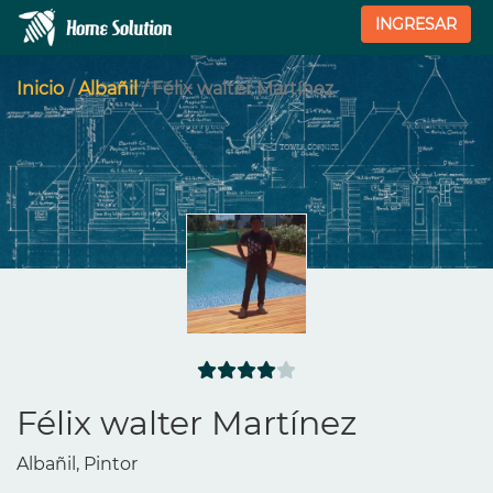
INGRESAR
Inicio
/
Albañil
/ Félix walter Martínez
Félix walter Martínez
Albañil, Pintor