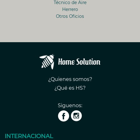
Técnico de Aire
Herrero
Otros Oficios
¿Quienes somos?
¿Qué es HS?
Siguenos:
INTERNACIONAL