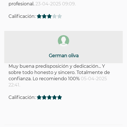
profesional.
23-04-2025 09:09.
Calificación:
German oliva
Muy buena predisposición y dedicación... Y
sobre todo honesto y sincero. Totalmente de
confianza. Lo recomiendo 100%
05-04-2025
22:41.
Calificación: