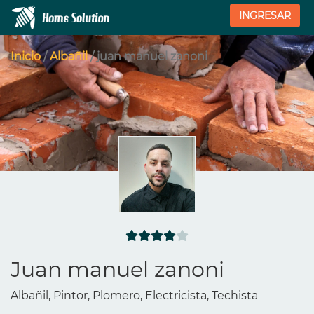
INGRESAR
Inicio
/
Albañil
/ juan manuel zanoni
Juan manuel zanoni
Albañil, Pintor, Plomero, Electricista, Techista