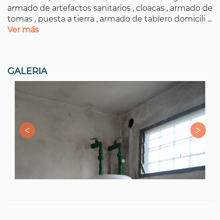
armado de artefactos sanitarios , cloacas , armado de
tomas , puesta a tierra , armado de tablero domicili
...
Ver más
GALERIA