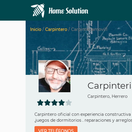
Inicio
/
Carpintero
/ Carpinteriamovil1
Carpinter
Carpintero, Herrero
Carpintero oficial con experiencia constructiva 
,juegos de dormitorios . reparaciones y arreglos 
VER TELÉFONOS