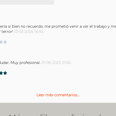
ría si bien no recuerdo, me prometió venir a ver el trabajo y m
 terror!
13-03-2026 16:45.
udar. Muy profesional.
01-06-2025 21:06.
Leer más comentarios...