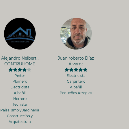
Alejandro Neibert .
Juan roberto Díaz
CONTRUHOME
Álvarez
Pintor
Electricista
Plomero
Carpintero
Electricista
Albañil
Albañil
Pequeños Arreglos
Herrero
Techista
Paisajismo y Jardinería
Construcción y
Arquitectura