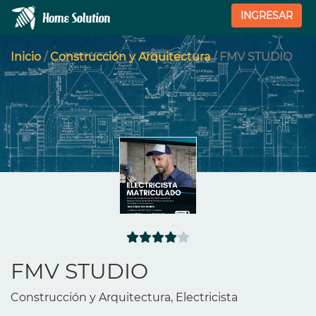
INGRESAR
Inicio
/
Construcción y Arquitectura
/ FMV STUDIO
FMV STUDIO
Construcción y Arquitectura, Electricista