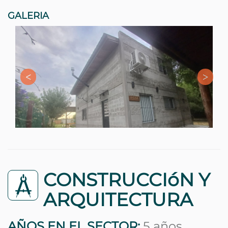
GALERIA
CONSTRUCCIóN Y
ARQUITECTURA
AÑOS EN EL SECTOR:
5 años