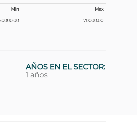
Min
Max
50000.00
70000.00
AÑOS EN EL SECTOR:
1 años