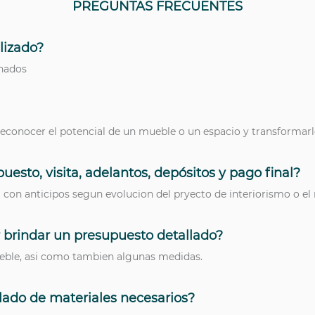
PREGUNTAS FRECUENTES
lizado?
inados
 reconocer el potencial de un mueble o un espacio y transforma
esto, visita, adelantos, depósitos y pago final?
 con anticipos segun evolucion del pryecto de interiorismo o el
 brindar un presupuesto detallado?
ueble, asi como tambien algunas medidas.
lado de materiales necesarios?