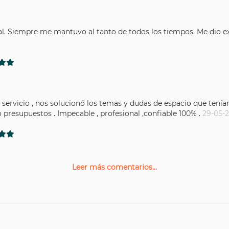
al. Siempre me mantuvo al tanto de todos los tiempos. Me dio ex
l servicio , nos solucionó los temas y dudas de espacio que t
 presupuestos . Impecable , profesional ,confiable 100% .
29-05-20
Leer más comentarios...