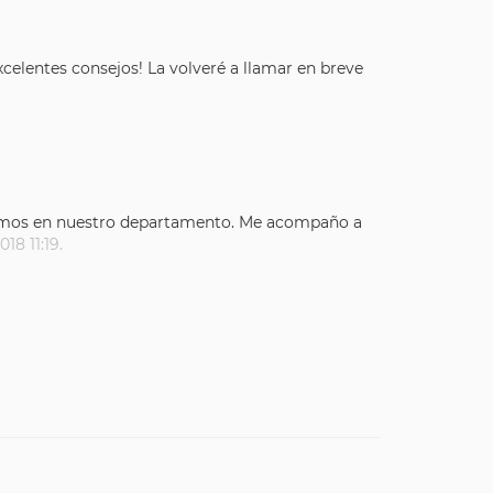
celentes consejos! La volveré a llamar en breve
eníamos en nuestro departamento. Me acompaño a
18 11:19.