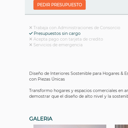
PEDIR PRESUPUESTO
Trabaja con Administraciones de Consorcio
Presupuestos sin cargo
Acepta pago con tarjeta de credito
Servicios de emergencia
Diseño de Interiores Sostenible para Hogares & E
con Piezas Únicas
Transformo hogares y espacios comerciales en am
demostrar que el diseño de alto nivel y la sostenib
GALERIA