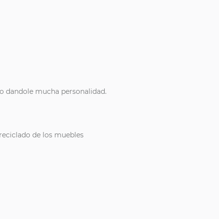
rlo dandole mucha personalidad.
 reciclado de los muebles