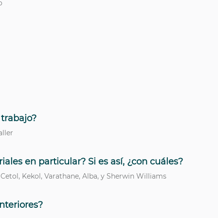
o
trabajo?
ller
les en particular? Si es así, ¿con cuáles?
 Cetol, Kekol, Varathane, Alba, y Sherwin Williams
nteriores?