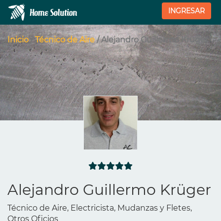
INGRESAR
Inicio
/
Técnico de Aire
/ Alejandro Guillermo Krüger
Alejandro Guillermo Krüger
Técnico de Aire, Electricista, Mudanzas y Fletes,
Otros Oficios