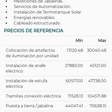
Mediciones de Jabalinas.
Servicios de Automatización.
Instalación de Termotanque Solar.
Energias renovables.
Cableado estructurado.
PRECIOS DE REFERENCIA
Min
Max
Colocación de artefactos
13120.48
30040.48
de iluminación por unidad
Instalación de anafe
27883.00
45121.00
eléctrico
Instalación de estufa
60517.00
47738.00
eléctrica
Tramites conexión eléctrica
71528.13
104571.88
Puesta a tierra / jabalina
44047.41
70638.15