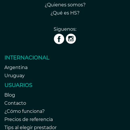
¿Quienes somos?
¿Qué es HS?
Siguenos:
INTERNACIONAL
Argentina
Uruguay
USUARIOS
Blog
Contacto
¿Cómo funciona?
Precios de referencia
Tips al elegir prestador