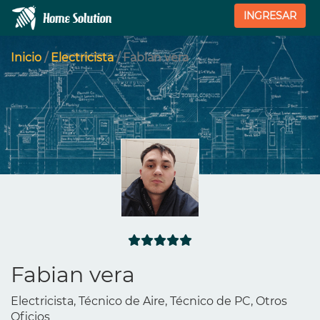
INGRESAR
Inicio
/
Electricista
/ Fabian vera
Fabian vera
Electricista, Técnico de Aire, Técnico de PC, Otros
Oficios