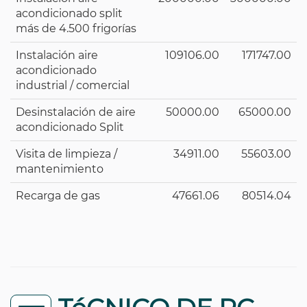
acondicionado split
más de 4.500 frigorías
Instalación aire
109106.00
171747.00
acondicionado
industrial / comercial
Desinstalación de aire
50000.00
65000.00
acondicionado Split
Visita de limpieza /
34911.00
55603.00
mantenimiento
Recarga de gas
47661.06
80514.04