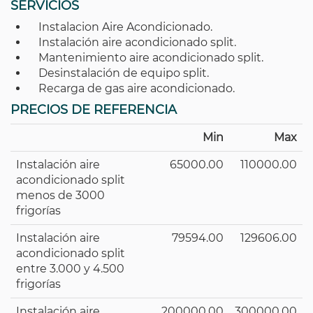
SERVICIOS
Instalacion Aire Acondicionado.
Instalación aire acondicionado split.
Mantenimiento aire acondicionado split.
Desinstalación de equipo split.
Recarga de gas aire acondicionado.
PRECIOS DE REFERENCIA
Min
Max
Instalación aire
65000.00
110000.00
acondicionado split
menos de 3000
frigorías
Instalación aire
79594.00
129606.00
acondicionado split
entre 3.000 y 4.500
frigorías
Instalación aire
200000.00
300000.00