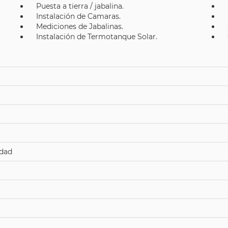
Puesta a tierra / jabalina.
Instalación de Camaras.
Mediciones de Jabalinas.
Instalación de Termotanque Solar.
idad