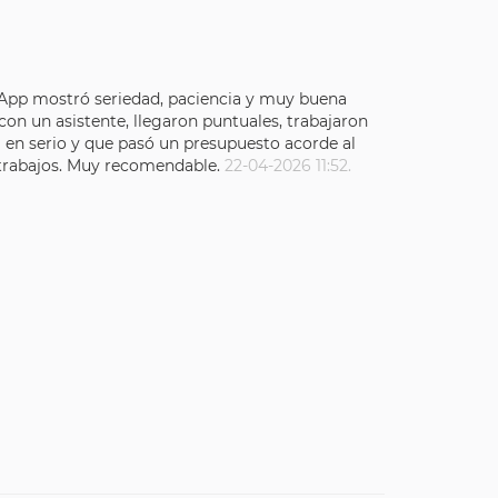
tsApp mostró seriedad, paciencia y muy buena
con un asistente, llegaron puntuales, trabajaron
ja en serio y que pasó un presupuesto acorde al
s trabajos. Muy recomendable.
22-04-2026 11:52.