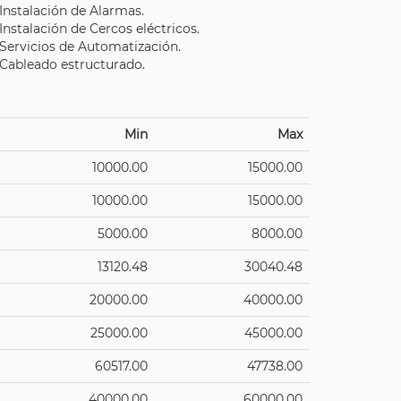
Instalación de Alarmas.
Instalación de Cercos eléctricos.
Servicios de Automatización.
Cableado estructurado.
Min
Max
10000.00
15000.00
10000.00
15000.00
5000.00
8000.00
13120.48
30040.48
20000.00
40000.00
25000.00
45000.00
60517.00
47738.00
40000.00
60000.00