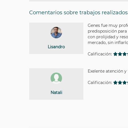
Comentarios sobre trabajos realizados
Genes fue muy profe
predisposición para 
con prolijidad y res
mercado, sin inflar
Lisandro
Calificación:
Exelente atención y
Calificación:
Natali