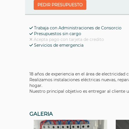
PEDIR PRESUPUESTO
Trabaja con Administraciones de Consorcio
Presupuestos sin cargo
Acepta pago con tarjeta de credito
Servicios de emergencia
18 años de experiencia en el área de electricidad c
Realizamos instalaciones eléctricas nuevas, repa
hogar.
Nuestro principal objetivo es entregar al cliente
GALERIA