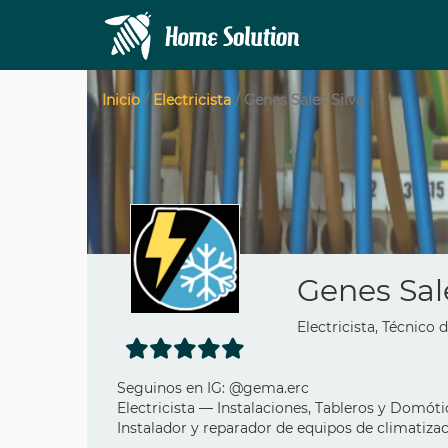
Inicio
/
Electricista
/ Genes Sales Silva
Genes Sale
Electricista, Técnico 
Seguinos en IG: @gema.erc
Electricista — Instalaciones, Tableros y Domóti
Instalador y reparador de equipos de climatizac