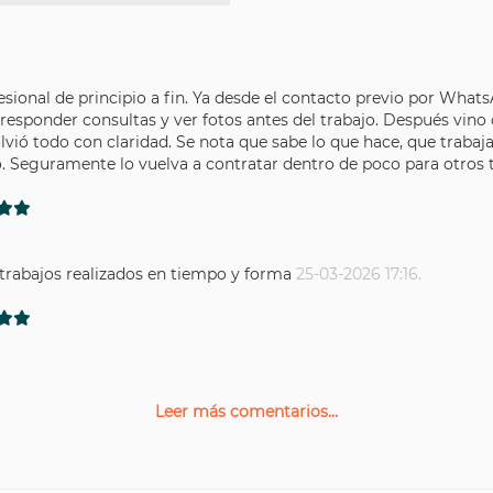
sional de principio a fin. Ya desde el contacto previo por Wha
responder consultas y ver fotos antes del trabajo. Después vino 
olvió todo con claridad. Se nota que sabe lo que hace, que traba
lo. Seguramente lo vuelva a contratar dentro de poco para otro
 trabajos realizados en tiempo y forma
25-03-2026 17:16.
Leer más comentarios...