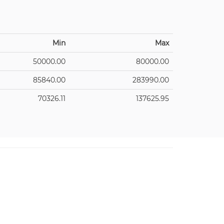
Min
Max
50000.00
80000.00
85840.00
283990.00
70326.11
137625.95