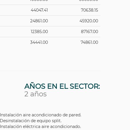
44047.41
70638.15
24861.00
45920.00
12385.00
87167.00
34441.00
74861.00
AÑOS EN EL SECTOR:
2 años
Instalación aire acondicionado de pared.
Desinstalación de equipo split.
Instalación eléctrica aire acondicionado.