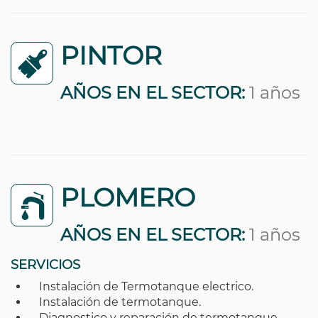
PINTOR
AÑOS EN EL SECTOR:
1 años
PLOMERO
AÑOS EN EL SECTOR:
1 años
SERVICIOS
Instalación de Termotanque electrico.
Instalación de termotanque.
Diagnostico y reparación de termotanque.