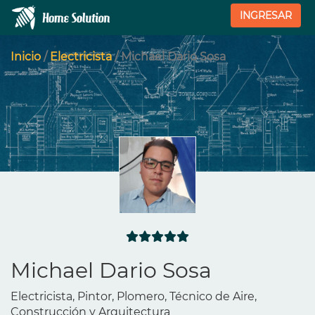
INGRESAR
Inicio
/
Electricista
/ Michael Dario Sosa
Michael Dario Sosa
Electricista, Pintor, Plomero, Técnico de Aire,
Construcción y Arquitectura