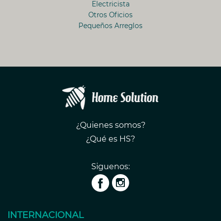
Electricista
Otros Oficios
Pequeños Arreglos
¿Quienes somos?
¿Qué es HS?
Siguenos:
INTERNACIONAL