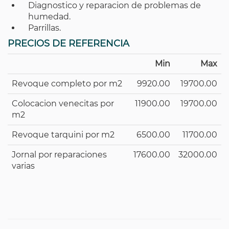
Diagnostico y reparacion de problemas de
humedad.
Parrillas.
PRECIOS DE REFERENCIA
Min
Max
Revoque completo por m2
9920.00
19700.00
Colocacion venecitas por
11900.00
19700.00
m2
Revoque tarquini por m2
6500.00
11700.00
Jornal por reparaciones
17600.00
32000.00
varias