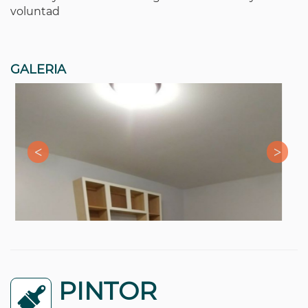
voluntad
GALERIA
PINTOR