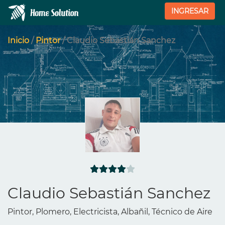
INGRESAR
Inicio
/
Pintor
/ Claudio Sebastián Sanchez
Claudio Sebastián Sanchez
Pintor, Plomero, Electricista, Albañil, Técnico de Aire