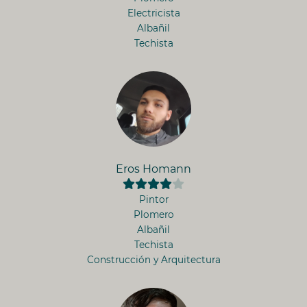
Electricista
Albañil
Techista
Eros Homann
Pintor
Plomero
Albañil
Techista
Construcción y Arquitectura