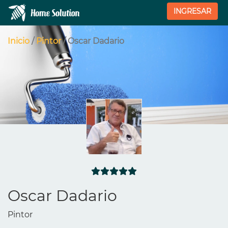
INGRESAR
Inicio
/
Pintor
/ Oscar Dadario
Oscar Dadario
Pintor