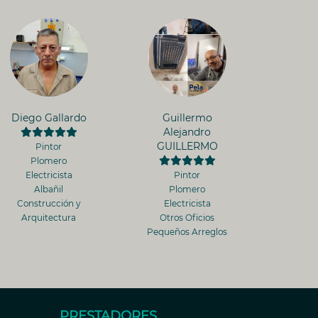
Diego Gallardo
Guillermo
Alejandro
GUILLERMO
Pintor
Plomero
Electricista
Pintor
Albañil
Plomero
Construcción y
Electricista
Arquitectura
Otros Oficios
Pequeños Arreglos
PRESTADORES