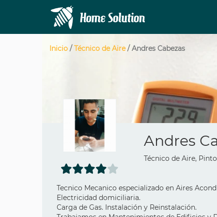
Inicio
/
Técnico de Aire
/ Andres Cabezas
Andres C
Técnico de Aire, Pinto
Tecnico Mecanico especializado en Aires Acondi
Electricidad domiciliaria.
Carga de Gas. Instalación y Reinstalación.