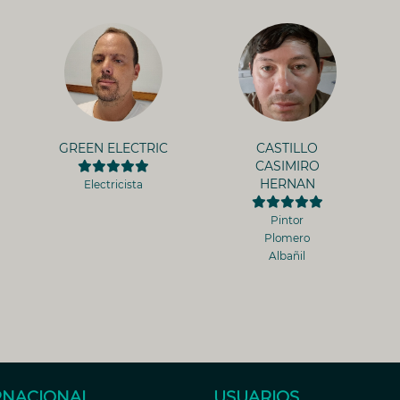
GREEN ELECTRIC
CASTILLO
CASIMIRO
HERNAN
Electricista
Pintor
Plomero
Albañil
RNACIONAL
USUARIOS