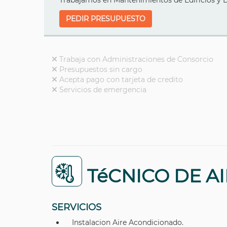
Trabajamos en Mantenimientos de Edificios y 
PEDIR PRESUPUESTO
Trabaja con Administraciones de Consorcio
Presupuestos sin cargo
Acepta pago con tarjeta de credito
Servicios de emergencia
TéCNICO DE A
SERVICIOS
Instalacion Aire Acondicionado.