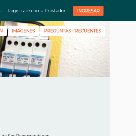
os
Registrate como Prestador
INGRESAR
N
IMÁGENES
PREGUNTAS FRECUENTES