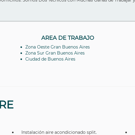
Domicilios. Somos Dos Tecnicos con Muchas Ganas de Trabajar
AREA DE TRABAJO
Zona Oeste Gran Buenos Aires
Zona Sur Gran Buenos Aires
Ciudad de Buenos Aires
IRE
Instalación aire acondicionado split.