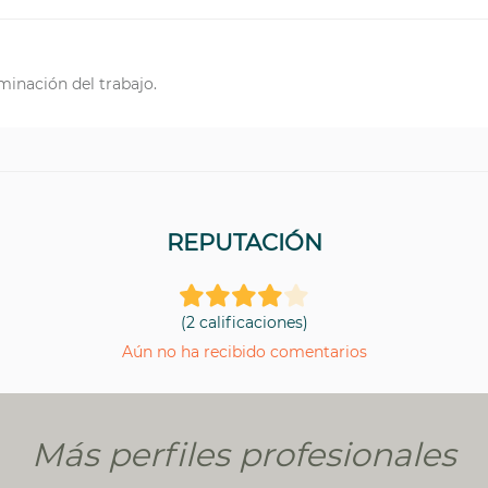
minación del trabajo.
REPUTACIÓN
(2 calificaciones)
Aún no ha recibido comentarios
Más perfiles profesionales