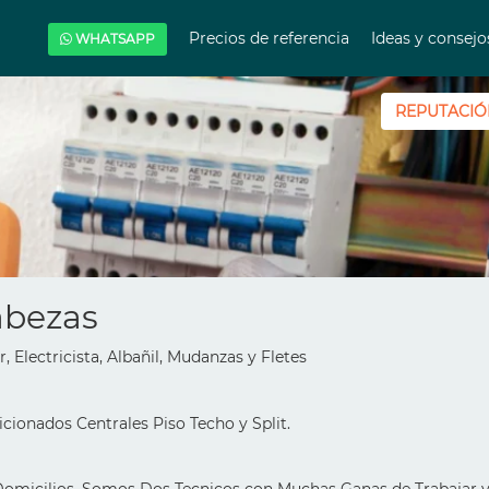
Precios de referencia
Ideas y consej
WHATSAPP
REPUTACIÓ
abezas
r, Electricista, Albañil, Mudanzas y Fletes
cionados Centrales Piso Techo y Split.