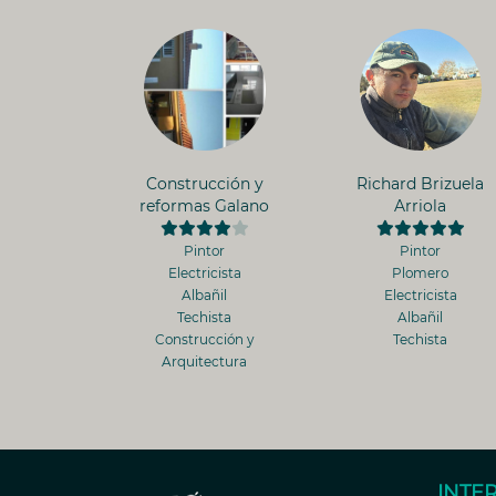
Construcción y
Richard Brizuela
reformas Galano
Arriola
Pintor
Pintor
Electricista
Plomero
Albañil
Electricista
Techista
Albañil
Construcción y
Techista
Arquitectura
INTE