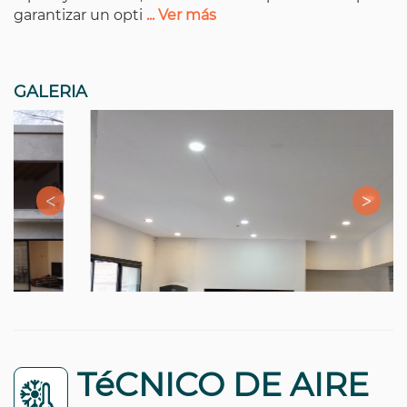
garantizar un opti
... Ver más
GALERIA
TéCNICO DE AIRE