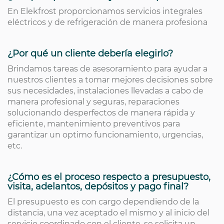
En Elekfrost proporcionamos servicios integrales
eléctricos y de refrigeración de manera profesiona
¿Por qué un cliente debería elegirlo?
Brindamos tareas de asesoramiento para ayudar a
nuestros clientes a tomar mejores decisiones sobre
sus necesidades, instalaciones llevadas a cabo de
manera profesional y seguras, reparaciones
solucionando desperfectos de manera rápida y
eficiente, mantenimiento preventivos para
garantizar un optimo funcionamiento, urgencias,
etc.
¿Cómo es el proceso respecto a presupuesto,
visita, adelantos, depósitos y pago final?
El presupuesto es con cargo dependiendo de la
distancia, una vez aceptado el mismo y al inicio del
servicio coordinado con el cliente, se solicita un