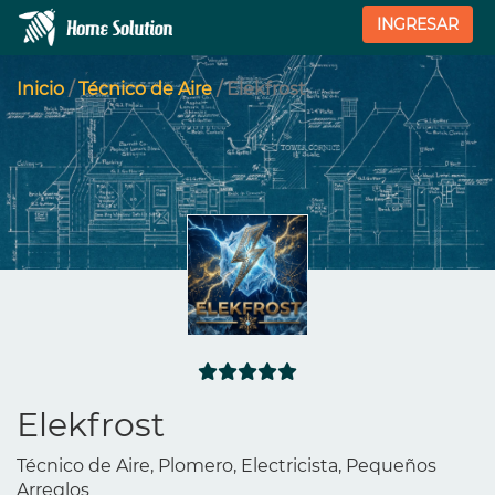
INGRESAR
Inicio
/
Técnico de Aire
/ Elekfrost
Elekfrost
Técnico de Aire, Plomero, Electricista, Pequeños
Arreglos