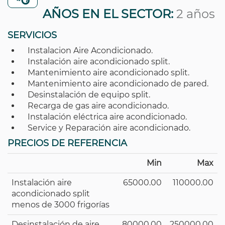
AÑOS EN EL SECTOR:
2 años
SERVICIOS
Instalacion Aire Acondicionado.
Instalación aire acondicionado split.
Mantenimiento aire acondicionado split.
Mantenimiento aire acondicionado de pared.
Desinstalación de equipo split.
Recarga de gas aire acondicionado.
Instalación eléctrica aire acondicionado.
Service y Reparación aire acondicionado.
PRECIOS DE REFERENCIA
Min
Max
Instalación aire
65000.00
110000.00
acondicionado split
menos de 3000 frigorías
Desinstalación de aire
80000.00
250000.00