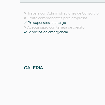
Trabaja con Administraciones de Consorcio
Emite comprobantes para empresas
Presupuestos sin cargo
Acepta pago con tarjeta de credito
Servicios de emergencia
GALERIA