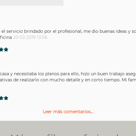
l servicio brindado por el profesional, me dio buenas ideas y s
oficina
20-02-2019 13:58.
 casa y necesitaba los planos para ello, hizo un buen trabajo a
ativas de realizarlo con mucho detalle y en corto tiempo. Mi fam
Leer más comentarios...