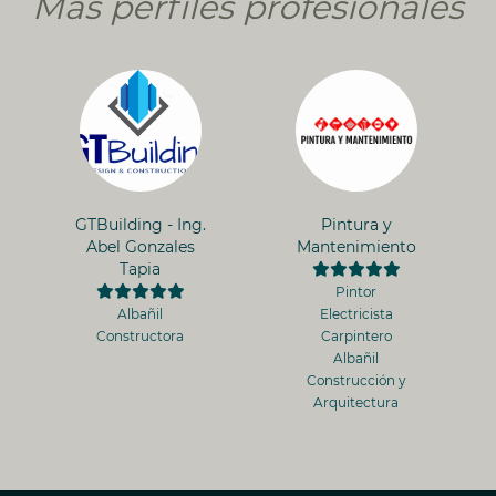
Más perfiles profesionales
GTBuilding - Ing.
Pintura y
Abel Gonzales
Mantenimiento
Tapia
Pintor
Albañil
Electricista
Constructora
Carpintero
Albañil
Construcción y
Arquitectura