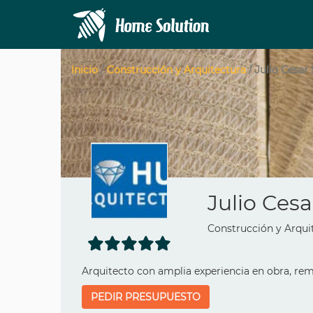
Inicio
/
Construcción y Arquitectura
/ Julio Cesar 
Julio Cesa
Construcción y Arquit
Arquitecto con amplia experiencia en obra, remo
PEDIR PRESUPUESTO