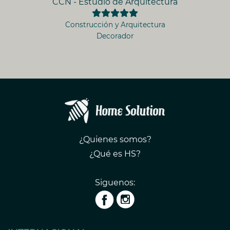
CCN - Estudio de Arquitectura
Construcción y Arquitectura
Decorador
¿Quienes somos?
¿Qué es HS?
Siguenos: