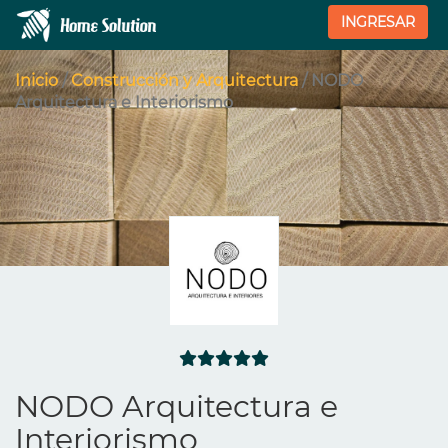
INGRESAR
Inicio
/
Construcción y Arquitectura
/ NODO
Arquitectura e Interiorismo
NODO Arquitectura e
Interiorismo