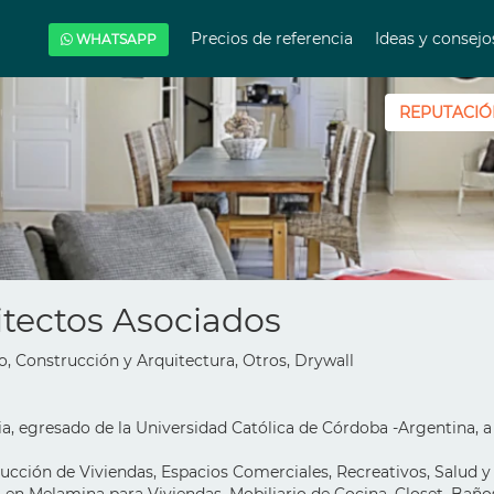
Precios de referencia
Ideas y consej
WHATSAPP
REPUTACIÓ
tectos Asociados
, Construcción y Arquitectura, Otros, Drywall
a, egresado de la Universidad Católica de Córdoba -Argentina, a
ucción de Viviendas, Espacios Comerciales, Recreativos, Salud y