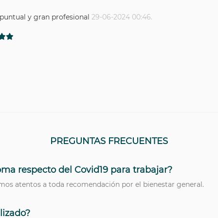
puntual y gran profesional
29-06-2024 00:46.
PREGUNTAS FRECUENTES
oma respecto del Covid19 para trabajar?
os atentos a toda recomendación por el bienestar general.
lizado?