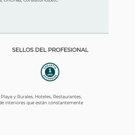
 Oficinas, Consultorios,etc.
SELLOS DEL PROFESIONAL
laya y Rurales, Hoteles, Restaurantes,
 de interiores que están constantemente