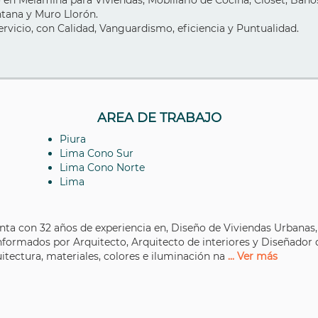
 en Melamina para Viviendas, Mobiliario de Cocina, Closet, Baños,
entana y Muro Llorón.
ervicio, con Calidad, Vanguardismo, eficiencia y Puntualidad.
AREA DE TRABAJO
Piura
Lima Cono Sur
Lima Cono Norte
Lima
a con 32 años de experiencia en, Diseño de Viviendas Urbanas, P
nformados por Arquitecto, Arquitecto de interiores y Diseñador
itectura, materiales, colores e iluminación na
... Ver más