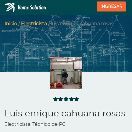
INGRESAR
Inicio
/
Electricista
/ luis enrique cahuana rosas
Luis enrique cahuana rosas
Electricista, Técnico de PC