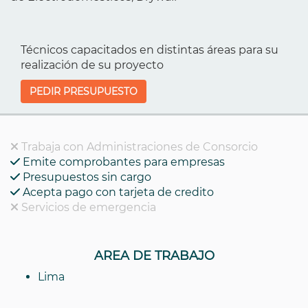
Técnicos capacitados en distintas áreas para su
realización de su proyecto
PEDIR PRESUPUESTO
Trabaja con Administraciones de Consorcio
Emite comprobantes para empresas
Presupuestos sin cargo
Acepta pago con tarjeta de credito
Servicios de emergencia
AREA DE TRABAJO
Lima