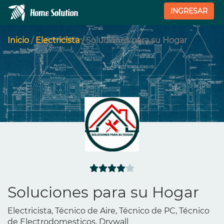
INGRESAR
Inicio
/
Electricista
/ Soluciones para su Hogar
Soluciones para su Hogar
Electricista, Técnico de Aire, Técnico de PC, Técnico
de Electrodomesticos, Drywall