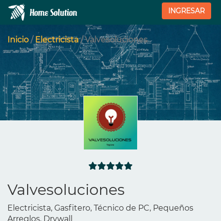
INGRESAR
Inicio
/
Electricista
/ Valvesoluciones
Valvesoluciones
Electricista, Gasfitero, Técnico de PC, Pequeños
Arreglos, Drywall