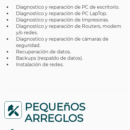
Diagnostico y reparación de PC de escritorio.
Diagnostico y reparación de PC LapTop.
Diagnostico y reparación de Impresoras.
Diagnostico y reparación de Routers, modem
y/o redes.
Diagnostico y reparación de cámaras de
seguridad.
Recuperación de datos.
Backups (respaldo de datos).
Instalación de redes.
PEQUEñOS
ARREGLOS