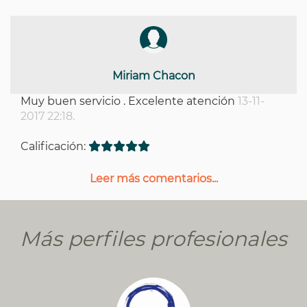
Miriam Chacon
Muy buen servicio . Excelente atención
13-11-
2017 22:18.
Calificación:
Leer más comentarios...
Más perfiles profesionales