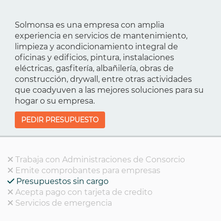
Solmonsa es una empresa con amplia
experiencia en servicios de mantenimiento,
limpieza y acondicionamiento integral de
oficinas y edificios, pintura, instalaciones
eléctricas, gasfitería, albañilería, obras de
construcción, drywall, entre otras actividades
que coadyuven a las mejores soluciones para su
hogar o su empresa.
PEDIR PRESUPUESTO
Trabaja con Administraciones de Consorcio
Emite comprobantes para empresas
Presupuestos sin cargo
Acepta pago con tarjeta de credito
Servicios de emergencia