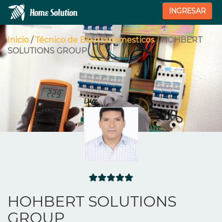
INGRESAR
Inicio
/
Técnico de Electrodomesticos
/ HOHBERT
SOLUTIONS GROUP
HOHBERT SOLUTIONS
GROUP