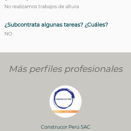
No realizamos trabajos de altura
¿Subcontrata algunas tareas? ¿Cuáles?
NO
Más perfiles profesionales
Construcor Perú SAC