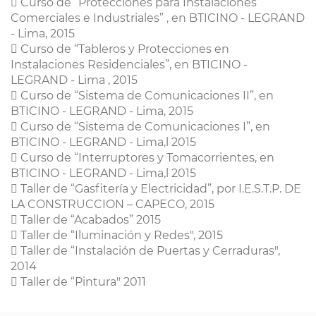
 Curso de “Protecciones para Instalaciones
Comerciales e Industriales” , en BTICINO - LEGRAND
- Lima, 2015
 Curso de “Tableros y Protecciones en
Instalaciones Residenciales”, en BTICINO -
LEGRAND - Lima , 2015
 Curso de “Sistema de Comunicaciones II”, en
BTICINO - LEGRAND - Lima, 2015
 Curso de “Sistema de Comunicaciones I”, en
BTICINO - LEGRAND - Lima,l 2015
 Curso de “Interruptores y Tomacorrientes, en
BTICINO - LEGRAND - Lima,l 2015
 Taller de “Gasfitería y Electricidad”, por I.E.S.T.P. DE
LA CONSTRUCCION – CAPECO, 2015
 Taller de “Acabados” 2015
 Taller de “Iluminación y Redes", 2015
 Taller de “Instalación de Puertas y Cerraduras",
2014
 Taller de “Pintura" 2011