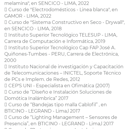
melamina", en SENCICO - LIMA, 2022
 Curso de "Electrodomésticos - Linea blanca", en
GAMOR - LIMA, 2022
 Curso de "Sistema Constructivo en Seco - Drywall",
en SENCICO - LIMA, 2018
 Instituto Superior Tecnológico TELESUP - LIMA,
Carrera de Computación e Informática, 2019
 Instituto Superior Tecnológico Cap FAP José A.
Quiñones-Tumbes - PERU, Carrera de Electrónica,
2000
 Instituto Nacional de investigación y Capacitación
de Telecomunicaciones – INICTEL, Soporte Técnico
de PCs e Implem. de Redes, 2012
 CEP'S UNI - Especialista en Ofimática (2007)
 Curso de “Diseño e Instalación Soluciones de
Domótica Inalámbrica” 2017
 Curso de “Bandejas tipo malla Cablofil” , en
BTICINO - LEGRAND - Lima,l 2017
 Curso de “Lighting Management – Sensores de
Presencia”, en BTICINO - LEGRAND - Lima,l 2017