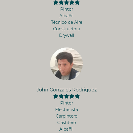
Pintor
Albañil
Técnico de Aire
Constructora
Drywall
John Gonzales Rodriguez
Pintor
Electricista
Carpintero
Gasfitero
Albañil