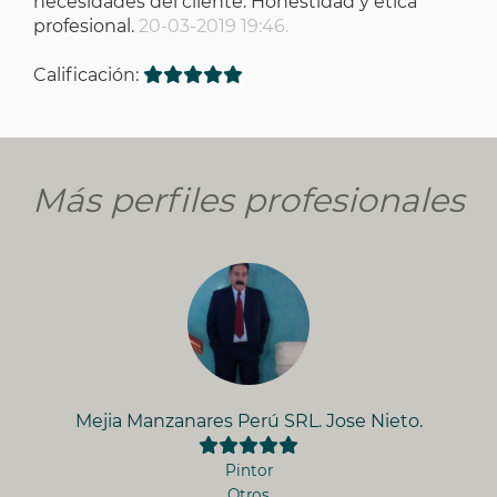
necesidades del cliente. Honestidad y ética
profesional.
20-03-2019 19:46.
Calificación:
Más perfiles profesionales
Mejia Manzanares Perú SRL. Jose Nieto.
Pintor
Otros