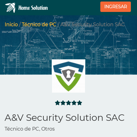
INGRESAR
Inicio
/
Técnico de PC
/ A&V Security Solution SAC
A&V Security Solution SAC
Técnico de PC, Otros