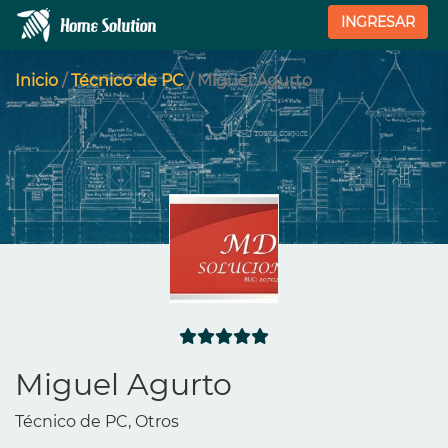
INGRESAR
Inicio
/
Técnico de PC
/ Miguel Agurto
Miguel Agurto
Técnico de PC, Otros