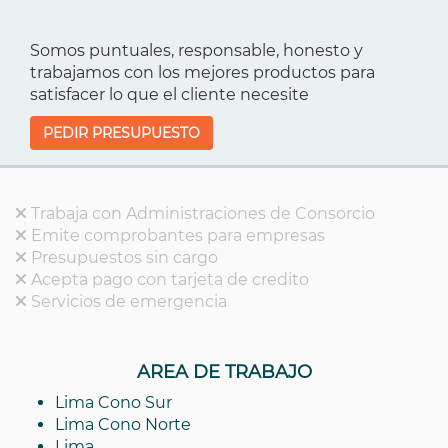
Somos puntuales, responsable, honesto y
trabajamos con los mejores productos para
satisfacer lo que el cliente necesite
PEDIR PRESUPUESTO
Trabaja con Administraciones de Consorcio
Emite comprobantes para empresas
Presupuestos sin cargo
Acepta pago con tarjeta de credito
Servicios de emergencia
AREA DE TRABAJO
Lima Cono Sur
Lima Cono Norte
Lima