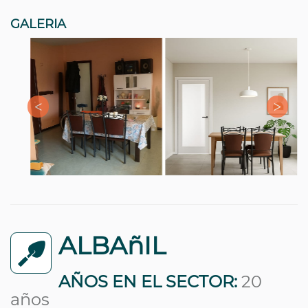
GALERIA
ALBAñIL
AÑOS EN EL SECTOR:
20
años