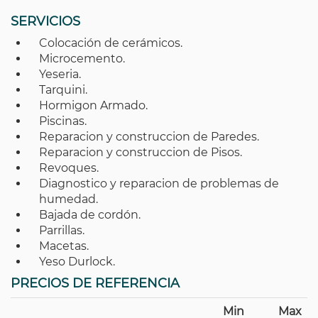
SERVICIOS
Colocación de cerámicos.
Microcemento.
Yeseria.
Tarquini.
Hormigon Armado.
Piscinas.
Reparacion y construccion de Paredes.
Reparacion y construccion de Pisos.
Revoques.
Diagnostico y reparacion de problemas de
humedad.
Bajada de cordón.
Parrillas.
Macetas.
Yeso Durlock.
PRECIOS DE REFERENCIA
Min
Max