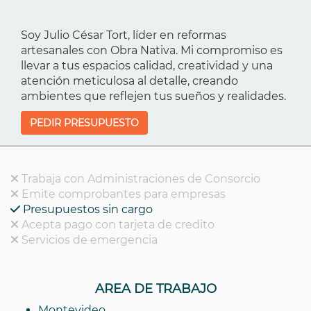
Soy Julio César Tort, líder en reformas
artesanales con Obra Nativa. Mi compromiso es
llevar a tus espacios calidad, creatividad y una
atención meticulosa al detalle, creando
ambientes que reflejen tus sueños y realidades.
PEDIR PRESUPUESTO
Trabaja con Administraciones de Consorcio
Emite comprobantes para empresas
Presupuestos sin cargo
Acepta pago con tarjeta de credito
Servicios de emergencia
AREA DE TRABAJO
Montevideo