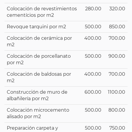
Colocación de revestimientos
280.00
320.00
cementícios por m2
Revoque tarquini por m2
500.00
850.00
Colocación de cerámica por
400.00
700.00
m2
Colocación de porcellanato
500.00
900.00
por m2
Colocación de baldosas por
400.00
700.00
m2
Construcción de muro de
600.00
1100.00
albañilería por m2
Colocación microcemento
500.00
800.00
alisado por m2
Preparación carpeta y
500.00
750.00