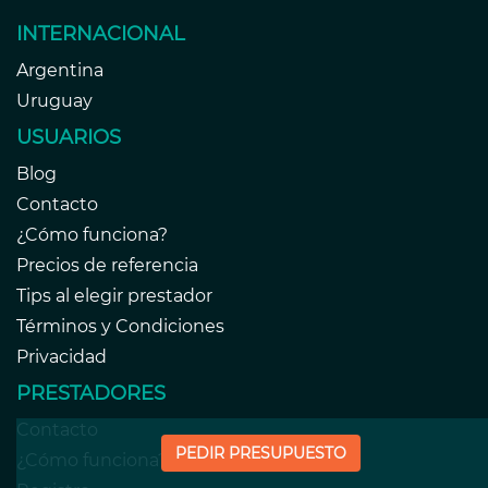
INTERNACIONAL
Argentina
Uruguay
USUARIOS
Blog
Contacto
¿Cómo funciona?
Precios de referencia
Tips al elegir prestador
Términos y Condiciones
Privacidad
PRESTADORES
Contacto
PEDIR PRESUPUESTO
¿Cómo funciona?