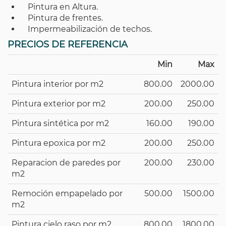
Pintura en Altura.
Pintura de frentes.
Impermeabilización de techos.
PRECIOS DE REFERENCIA
Min
Max
Pintura interior por m2
800.00
2000.00
Pintura exterior por m2
200.00
250.00
Pintura sintética por m2
160.00
190.00
Pintura epoxica por m2
200.00
250.00
Reparacion de paredes por
200.00
230.00
m2
Remoción empapelado por
500.00
1500.00
m2
Pintura cielo raso por m2
800.00
1800.00