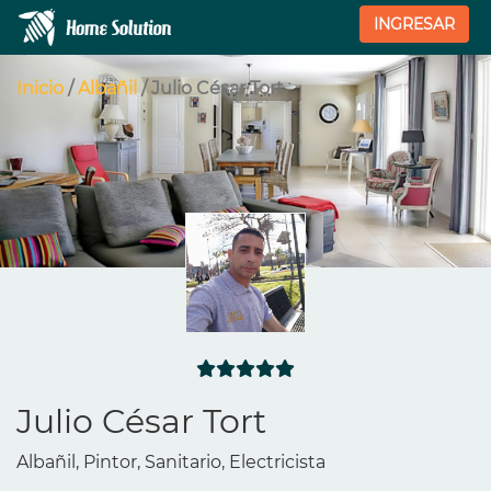
INGRESAR
Inicio
/
Albañil
/ Julio César Tort
Julio César Tort
Albañil, Pintor, Sanitario, Electricista