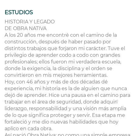
ESTUDIOS
HISTORIA Y LEGADO
DE OBRA NATIVA
A los 20 años me encontré con el camino de la
construcción, después de haber pasado por
distintos trabajos que forjaron mi carácter. Tuve el
privilegio de aprender codo a codo con grandes
profesionales; ellos fueron mi verdadera escuela,
donde la exigencia, la disciplina y el orden se
convirtieron en mis mejores herramientas.
Hoy, con 46 años y más de dos décadas dé
experiencia, mi historia es la de alguien que nunca
dejó de aprender. Hice una pausa en el camino para
trabajar en el área de seguridad, donde adquirí
liderazgo, responsabilidad y una visión más amplia
de lo que significa proteger y servir. Esa etapa me
fortaleció y me dio nuevas habilidades que hoy
aplico en cada obra.
Así nació Obra Nativa: no como una simple empresa