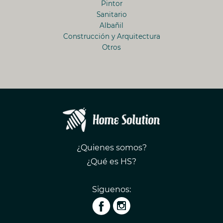
Pintor
Sanitario
Albañil
Construcción y Arquitectura
Otros
¿Quienes somos?
¿Qué es HS?
Siguenos: