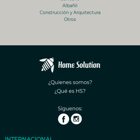
Albañil
Construcción y Arquitectura
Otros
¿Quienes somos?
¿Qué es HS?
Siguenos:
INTERNACIONAL