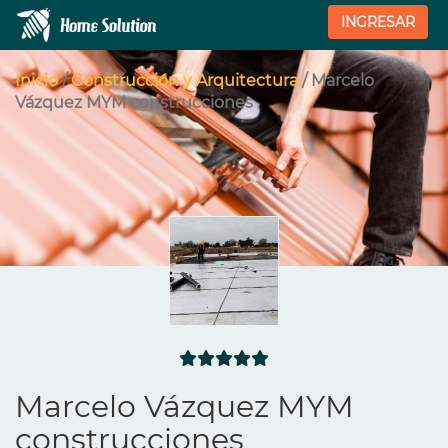
INGRESAR
Inicio
/
Construcción y Arquitectura
/ Marcelo
Vázquez MYM construcciones
Marcelo Vázquez MYM
construcciones