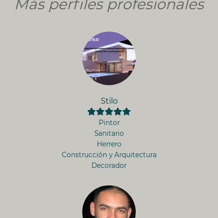
Más perfiles profesionales
Stilo
Pintor
Sanitario
Herrero
Construcción y Arquitectura
Decorador