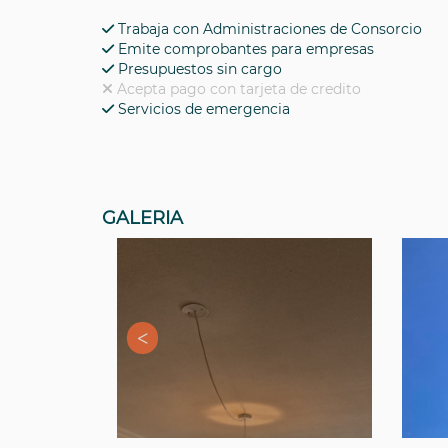
Trabaja con Administraciones de Consorcio
Emite comprobantes para empresas
Presupuestos sin cargo
Acepta pago con tarjeta de credito
Servicios de emergencia
GALERIA