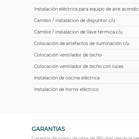
Instalación eléctrica para equipo de aire acondi
Cambio / instalacion de disyuntor c/u
Cambio / instalacion de llave térmica c/u
Colocación de artefactos de iluminación c/u
Colocación ventilador de techo
Colocación ventilador de techo con luces
Instalación de cocina eléctrica
Instalación de horno eléctrico
GARANTIAS
Garantía de mano de obra de 180 días desde la te