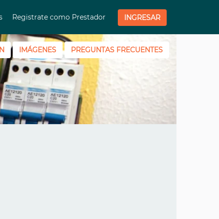
os
Registrate como Prestador
INGRESAR
N
IMÁGENES
PREGUNTAS FRECUENTES