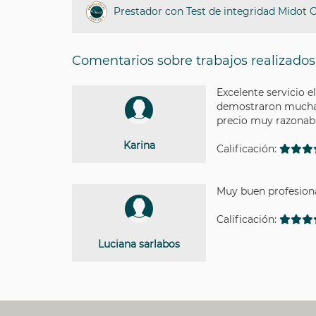
Prestador con Test de integridad Midot 
Comentarios sobre trabajos realizados
Excelente servicio 
demostraron mucha re
precio muy razonabl
Karina
Calificación:
Muy buen profesional
Calificación:
Luciana sarlabos