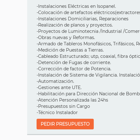
-Instalaciones Eléctricas en Isopanel.
-Colocación de artefactos eléctricos(extractores
-Instalaciones Domiciliarias, Reparaciones
-Realización de planos y proyectos.
-Proyectos de Luminotecnia /Industrial /Comerc
-Obras nuevas y Reformas.
-Armado de Tableros Monofásicos, Trifásicos, 
-Medición de Puestas a Tierras.
-Cableado Estructurado; utp, coaxial, fibra óptic
-Detención de Fugas de corriente.
-Corrección de factor de Potencia.
-Instalación de Sistema de Vigilancia. Instalaci
-Automatización.
-Gestiones ante UTE.
-Habilitación para Dirección Nacional de Bomb
-Atención Personalizada las 24hs
-Presupuestos sin Cargo
-Técnico Instalador
PEDIR PRESUPUESTO