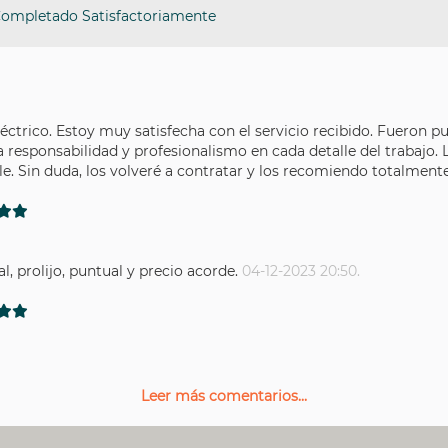
Completado Satisfactoriamente
eléctrico. Estoy muy satisfecha con el servicio recibido. Fueron
sponsabilidad y profesionalismo en cada detalle del trabajo. La 
e. Sin duda, los volveré a contratar y los recomiendo totalment
, prolijo, puntual y precio acorde.
04-12-2023 20:50.
Leer más comentarios...