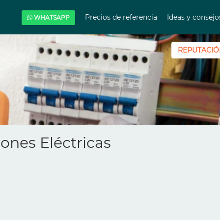
Precios de referencia
Ideas y consej
WHATSAPP
REPUTACIÓ
ones Eléctricas