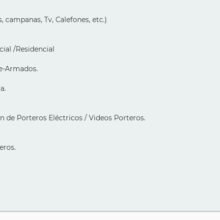
, campanas, Tv, Calefones, etc.)
ial /Residencial
Re-Armados.
a.
ón de Porteros Eléctricos / Videos Porteros.
eros.