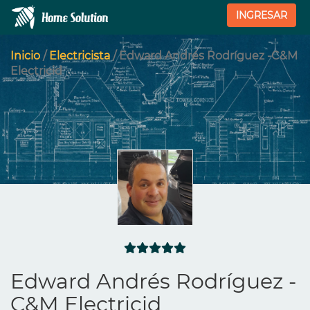
INGRESAR
Inicio
/
Electricista
/ Edward Andrés Rodríguez -C&M
Electricid
Edward Andrés Rodríguez -
C&M Electricid