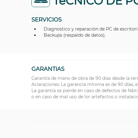
TéCNICO DE P
SERVICIOS
Diagnostico y reparación de PC de escritori
Backups (respaldo de datos).
GARANTIAS
Garantía de mano de obra de 90 días desde la ter
Aclaraciones: La garancía mínima es de 90 días, e
La garantía se pierde en caso de defectos de fábr
o en caso de mal uso de lor artefactos o instalac