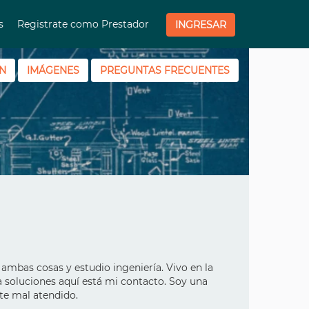
os
Registrate como Prestador
INGRESAR
N
IMÁGENES
PREGUNTAS FRECUENTES
ambas cosas y estudio ingeniería. Vivo en la
a soluciones aquí está mi contacto. Soy una
nte mal atendido.