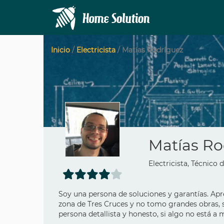
Inicio
/
Electricista
/ Matías Rodríguez
Matías Ro
Electricista, Técnico 
Soy una persona de soluciones y garantías. Apr
zona de Tres Cruces y no tomo grandes obras, si
persona detallista y honesto, si algo no está a 