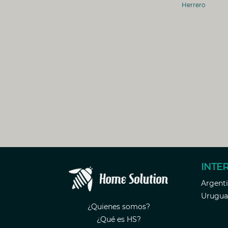
Herrero
INTE
Argent
Urugua
¿Quienes somos?
¿Qué es HS?