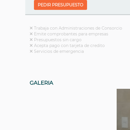
PEDIR PRESUPUESTO
Trabaja con Administraciones de Consorcio
Emite comprobantes para empresas
Presupuestos sin cargo
Acepta pago con tarjeta de credito
Servicios de emergencia
GALERIA