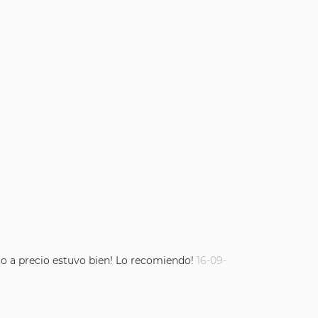
nto a precio estuvo bien! Lo recomiendo!
16-09-