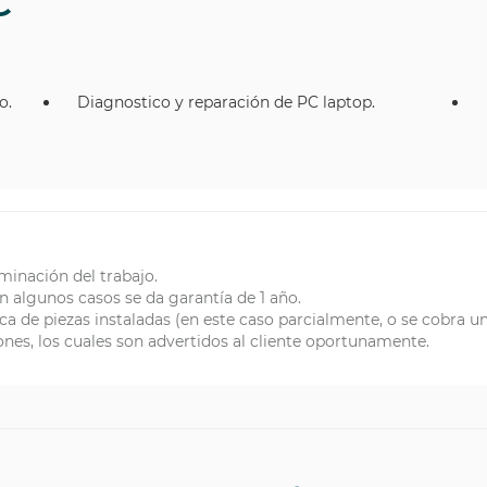
C
o.
Diagnostico y reparación de PC laptop.
minación del trabajo.
n algunos casos se da garantía de 1 año.
ica de piezas instaladas (en este caso parcialmente, o se cobra u
iones, los cuales son advertidos al cliente oportunamente.