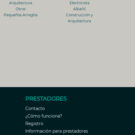
Arquitectura
Electricista
Otros
Albañil
Pequeños Arreglos
Construcción y
Arquitectura
PRESTADORES
Contacto
¿Cómo funciona?
Registro
Información para prestadores