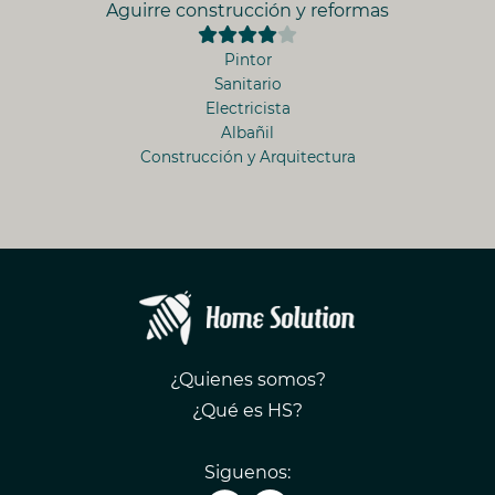
Aguirre construcción y reformas
Pintor
Sanitario
Electricista
Albañil
Construcción y Arquitectura
¿Quienes somos?
¿Qué es HS?
Siguenos: