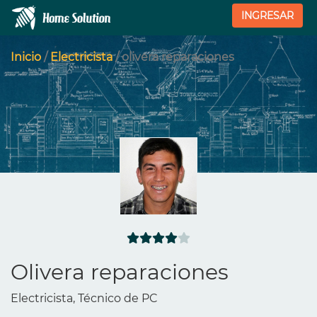
INGRESAR
Inicio
/
Electricista
/ olivera reparaciones
Olivera reparaciones
Electricista, Técnico de PC