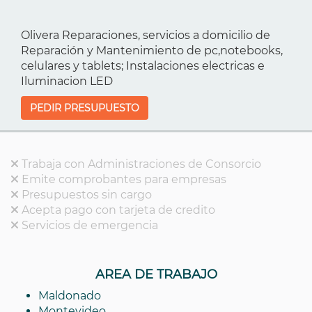
Olivera Reparaciones, servicios a domicilio de
Reparación y Mantenimiento de pc,notebooks,
celulares y tablets; Instalaciones electricas e
Iluminacion LED
PEDIR PRESUPUESTO
Trabaja con Administraciones de Consorcio
Emite comprobantes para empresas
Presupuestos sin cargo
Acepta pago con tarjeta de credito
Servicios de emergencia
AREA DE TRABAJO
Maldonado
Montevideo