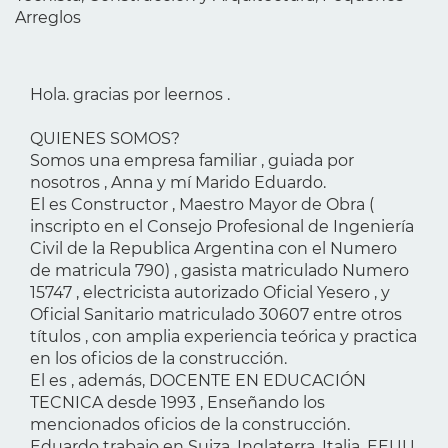
Arreglos
Hola. gracias por leernos .
QUIENES SOMOS?
Somos una empresa familiar , guiada por
nosotros , Anna y mí Marido Eduardo.
El es Constructor , Maestro Mayor de Obra (
inscripto en el Consejo Profesional de Ingeniería
Civil de la Republica Argentina con el Numero
de matricula 790) , gasista matriculado Numero
15747 , electricista autorizado Oficial Yesero , y
Oficial Sanitario matriculado 30607 entre otros
títulos , con amplia experiencia teórica y practica
en los oficios de la construcción.
El es , además, DOCENTE EN EDUCACIÓN
TECNICA desde 1993 , Enseñando los
mencionados oficios de la construcción.
Eduardo trabajo en Suiza, Inglaterra, Italia, EEUU,