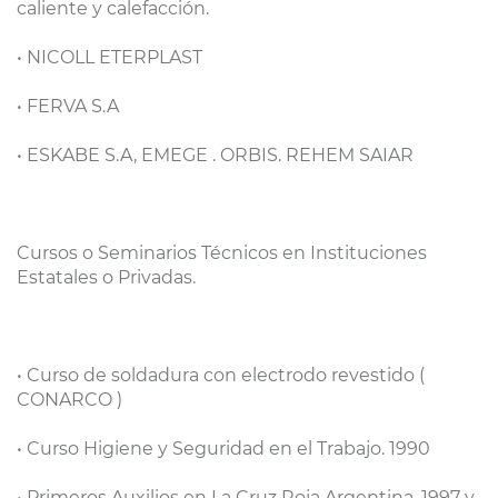
caliente y calefacción.
• NICOLL ETERPLAST
• FERVA S.A
• ESKABE S.A, EMEGE . ORBIS. REHEM SAIAR
Cursos o Seminarios Técnicos en Instituciones
Estatales o Privadas.
• Curso de soldadura con electrodo revestido (
CONARCO )
• Curso Higiene y Seguridad en el Trabajo. 1990
• Primeros Auxilios en La Cruz Roja Argentina .1997 y