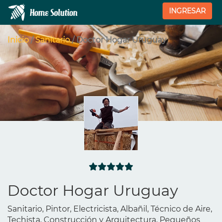
INGRESAR
Inicio
/
Sanitario
/ Doctor Hogar Uruguay
Doctor Hogar Uruguay
Sanitario, Pintor, Electricista, Albañil, Técnico de Aire,
Techista, Construcción y Arquitectura, Pequeños