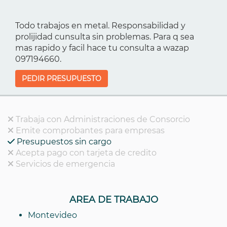
Todo trabajos en metal. Responsabilidad y
prolijidad cunsulta sin problemas. Para q sea
mas rapido y facil hace tu consulta a wazap
097194660.
PEDIR PRESUPUESTO
Trabaja con Administraciones de Consorcio
Emite comprobantes para empresas
Presupuestos sin cargo
Acepta pago con tarjeta de credito
Servicios de emergencia
AREA DE TRABAJO
Montevideo