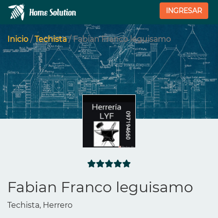
INGRESAR
Inicio
/
Techista
/ Fabian Franco leguisamo
Fabian Franco leguisamo
Techista, Herrero