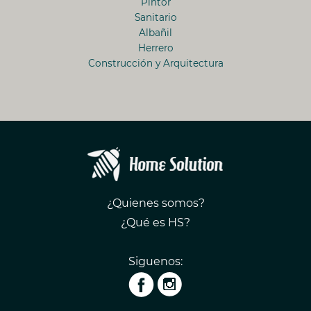
Pintor
Sanitario
Albañil
Herrero
Construcción y Arquitectura
¿Quienes somos?
¿Qué es HS?
Siguenos: