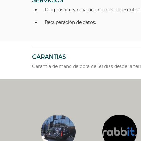
SERVICIOS
Diagnostico y reparación de PC de escritori
Recuperación de datos.
GARANTIAS
Garantía de mano de obra de 30 días desde la ter