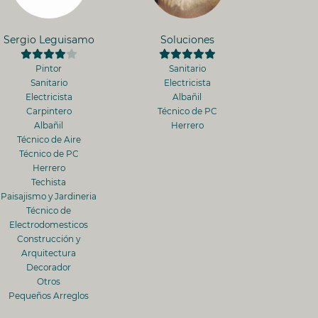
Sergio Leguisamo
Soluciones
Pintor
Sanitario
Sanitario
Electricista
Electricista
Albañil
Carpintero
Técnico de PC
Albañil
Herrero
Técnico de Aire
Técnico de PC
Herrero
Techista
Paisajismo y Jardineria
Técnico de
Electrodomesticos
Construcción y
Arquitectura
Decorador
Otros
Pequeños Arreglos