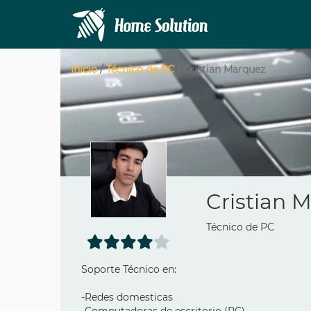
Inicio
/
Técnico de PC
/ Cristian Marquez
Cristian 
Técnico de PC
Soporte Técnico en:
-Redes domesticas