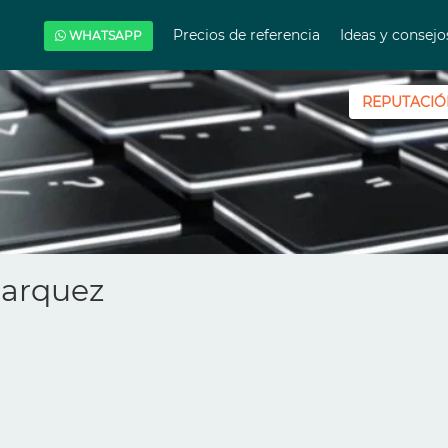
Precios de referencia
Ideas y consej
WHATSAPP
REPUTACIÓ
Marquez