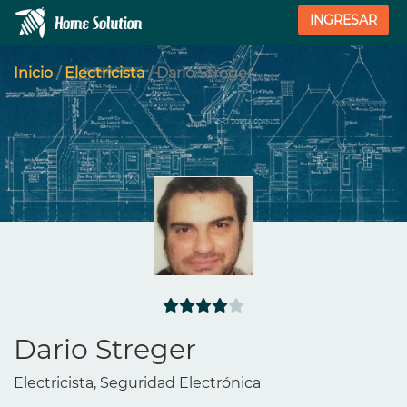
INGRESAR
Inicio
/
Electricista
/ Dario Streger
Dario Streger
Electricista, Seguridad Electrónica