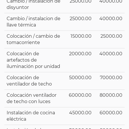
Cambio / instalacion de
25000.00
40000.00
disyuntor
Cambio / instalacion de
25000.00
40000.00
llave térmica
Colocación / cambio de
15000.00
25000.00
tomacorriente
Colocación de
20000.00
40000.00
artefactos de
iluminación por unidad
Colocación de
50000.00
70000.00
ventilador de techo
Colocación ventilador
60000.00
80000.00
de techo con luces
Instalación de cocina
45000.00
60000.00
eléctrica