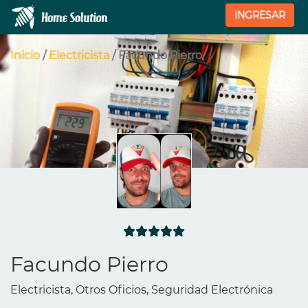
INGRESAR
Inicio
/
Electricista
/ Facundo Pierro
Facundo Pierro
Electricista, Otros Oficios, Seguridad Electrónica