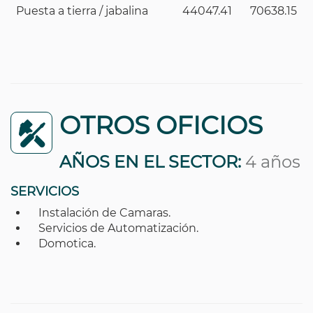
Puesta a tierra / jabalina
44047.41
70638.15
OTROS OFICIOS
AÑOS EN EL SECTOR:
4 años
SERVICIOS
Instalación de Camaras.
Servicios de Automatización.
Domotica.