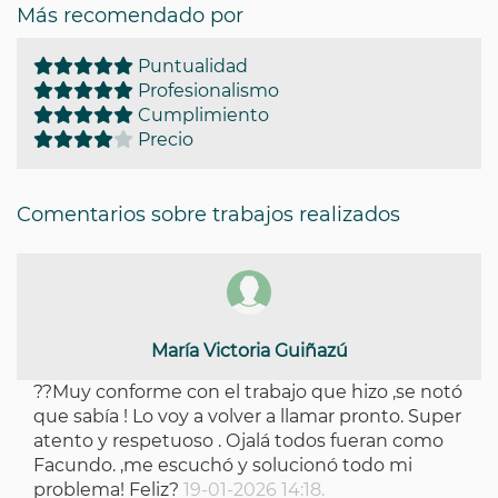
Más recomendado por
Puntualidad
Profesionalismo
Cumplimiento
Precio
Comentarios sobre trabajos realizados
María Victoria Guiñazú
??Muy conforme con el trabajo que hizo ,se notó
que sabía ! Lo voy a volver a llamar pronto. Super
atento y respetuoso . Ojalá todos fueran como
Facundo. ,me escuchó y solucionó todo mi
problema! Feliz?
19-01-2026 14:18.