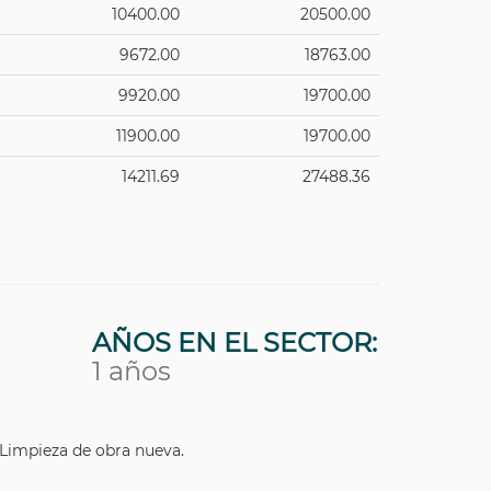
10400.00
20500.00
9672.00
18763.00
9920.00
19700.00
11900.00
19700.00
14211.69
27488.36
AÑOS EN EL SECTOR:
1 años
Limpieza de obra nueva.