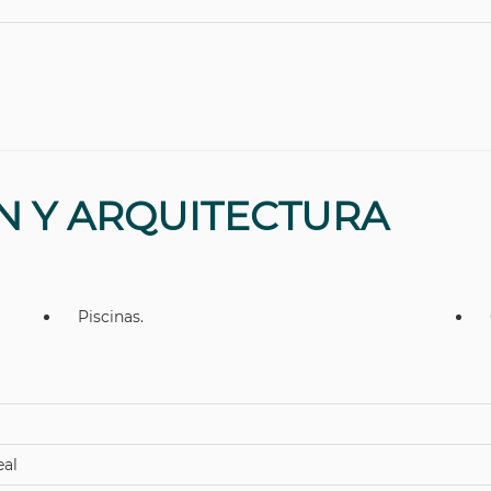
N Y ARQUITECTURA
Piscinas.
eal