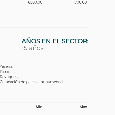
6500.00
11700.00
AÑOS EN EL SECTOR:
15 años
Yeseria.
Piscinas.
Revoques.
Colocación de placas antihumedad.
Min
Max