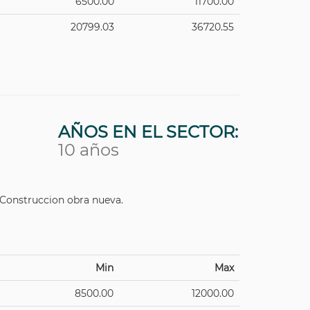
6500.00
11700.00
20799.03
36720.55
AÑOS EN EL SECTOR:
10 años
Construccion obra nueva.
Min
Max
8500.00
12000.00