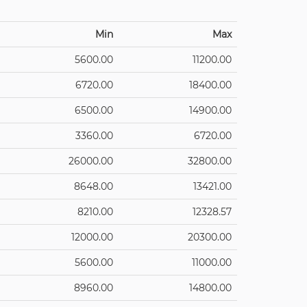
Min
Max
5600.00
11200.00
6720.00
18400.00
6500.00
14900.00
3360.00
6720.00
26000.00
32800.00
8648.00
13421.00
8210.00
12328.57
12000.00
20300.00
5600.00
11000.00
8960.00
14800.00