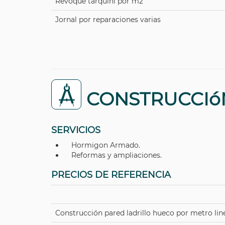
Revoque tarquini por m2
Jornal por reparaciones varias
CONSTRUCCIó
SERVICIOS
Hormigon Armado.
Reformas y ampliaciones.
PRECIOS DE REFERENCIA
Construcción pared ladrillo hueco por metro lin