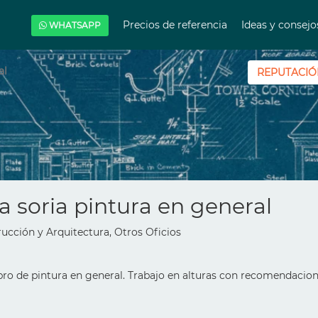
Precios de referencia
Ideas y consej
WHATSAPP
al
REPUTACIÓ
a soria pintura en general
trucción y Arquitectura, Otros Oficios
bro de pintura en general. Trabajo en alturas con recomendacion