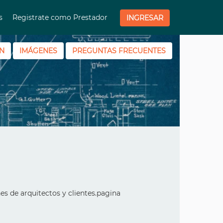
os
Registrate como Prestador
INGRESAR
N
IMÁGENES
PREGUNTAS FRECUENTES
es de arquitectos y clientes.pagina