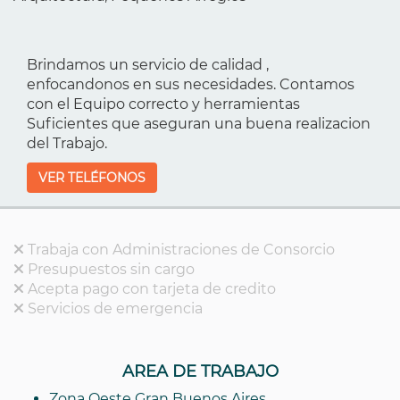
Brindamos un servicio de calidad ,
enfocandonos en sus necesidades. Contamos
con el Equipo correcto y herramientas
Suficientes que aseguran una buena realizacion
del Trabajo.
VER TELÉFONOS
Trabaja con Administraciones de Consorcio
Presupuestos sin cargo
Acepta pago con tarjeta de credito
Servicios de emergencia
AREA DE TRABAJO
Zona Oeste Gran Buenos Aires