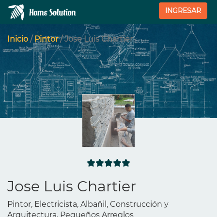
INGRESAR
Inicio
/
Pintor
/ Jose Luis Chartier
Jose Luis Chartier
Pintor, Electricista, Albañil, Construcción y
Arquitectura, Pequeños Arreglos