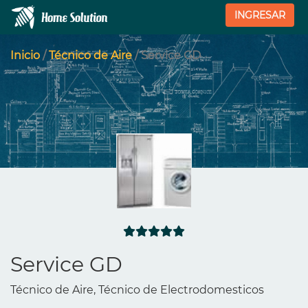
INGRESAR
Inicio
/
Técnico de Aire
/ Service GD
Service GD
Técnico de Aire, Técnico de Electrodomesticos