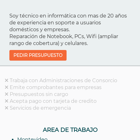
Soy técnico en informática con mas de 20 años
de experiencia en soporte a usuarios
domésticos y empresas.
Reparación de Notebook, PCs, Wifi (ampliar
rango de cobertura) y celulares.
PEDIR PRESUPUESTO
Trabaja con Administraciones de Consorcio
Emite comprobantes para empresas
Presupuestos sin cargo
Acepta pago con tarjeta de credito
Servicios de emergencia
AREA DE TRABAJO
Montevideo