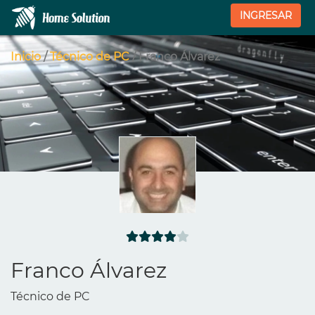
INGRESAR
Inicio
/
Técnico de PC
/ Franco Álvarez
Franco Álvarez
Técnico de PC