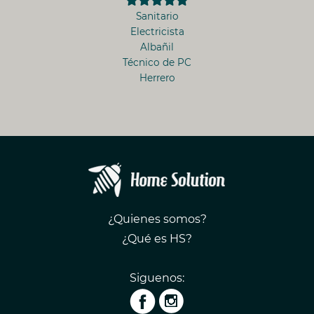
Sanitario
Electricista
Albañil
Técnico de PC
Herrero
¿Quienes somos?
¿Qué es HS?
Siguenos: