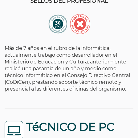
SELLOS DEL PROFESIONAL
Más de 7 años en el rubro de la informática,
actualmente trabajo como desarrollador en el
Ministerio de Educación y Cultura, anteriormente
realicé una pasantía de un año y medio como
técnico informático en el Consejo Directivo Central
(CoDiCen), prestando soporte técnico remoto y
presencial a las diferentes oficinas del organismo.
TéCNICO DE PC