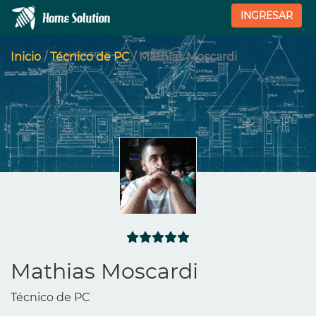
INGRESAR
Inicio
/
Técnico de PC
/ Mathias Moscardi
Mathias Moscardi
Técnico de PC