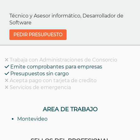
Técnico y Asesor informático, Desarrollador de
Software
PEDIR PRESUPUESTO
Trabaja con Administraciones de Consorcio
Emite comprobantes para empresas
Presupuestos sin cargo
Acepta pago con tarjeta de credito
Servicios de emergencia
AREA DE TRABAJO
Montevideo