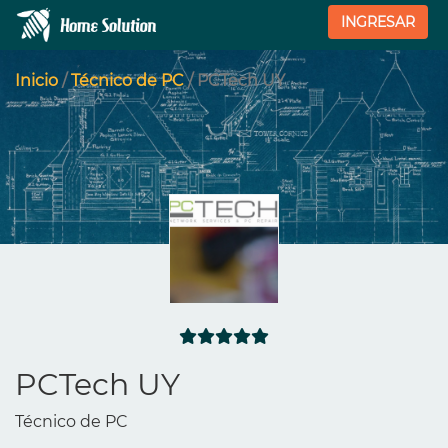
INGRESAR
Inicio
/
Técnico de PC
/ PCTech UY
PCTech UY
Técnico de PC