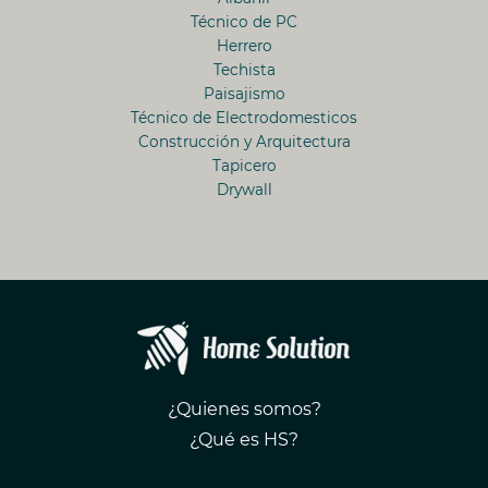
Técnico de PC
Herrero
Techista
Paisajismo
Técnico de Electrodomesticos
Construcción y Arquitectura
Tapicero
Drywall
¿Quienes somos?
¿Qué es HS?