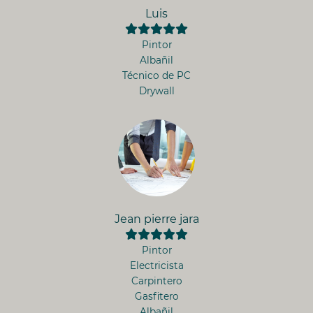
Luis
Pintor
Albañil
Técnico de PC
Drywall
Jean pierre jara
Pintor
Electricista
Carpintero
Gasfitero
Albañil