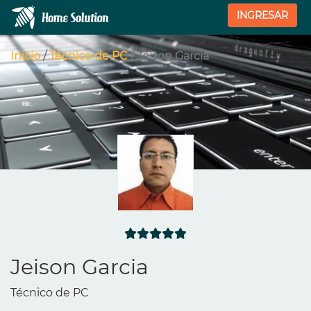
INGRESAR
Inicio
/
Técnico de PC
/ Jeison Garcia
Jeison Garcia
Técnico de PC