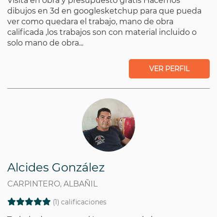
Visita en obra y presupuesto gratis Hacemos
dibujos en 3d en googlesketchup para que pueda
ver como quedara el trabajo, mano de obra
calificada ,los trabajos son con material incluido o
solo mano de obra...
VER PERFIL
Alcides González
CARPINTERO, ALBAÑIL
(1) calificaciones