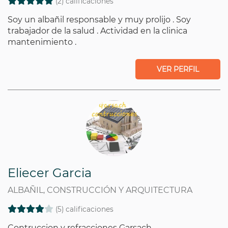
(2) calificaciones
Soy un albañil responsable y muy prolijo . Soy
trabajador de la salud . Actividad en la clinica
mantenimiento .
VER PERFIL
Eliecer Garcia
ALBAÑIL, CONSTRUCCIÓN Y ARQUITECTURA
(5) calificaciones
Contruccion y refracciones Garsach