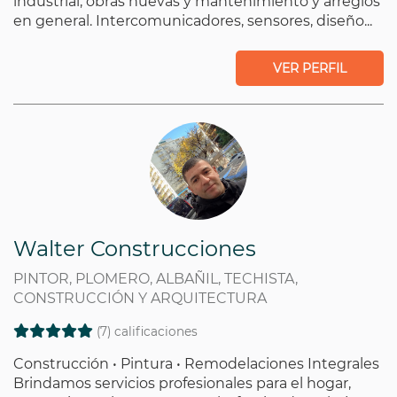
industrial, obras nuevas y mantenimiento y arreglos
en general. Intercomunicadores, sensores, diseño...
VER PERFIL
Walter Construcciones
PINTOR, PLOMERO, ALBAÑIL, TECHISTA,
CONSTRUCCIÓN Y ARQUITECTURA
(7) calificaciones
Construcción • Pintura • Remodelaciones Integrales
Brindamos servicios profesionales para el hogar,