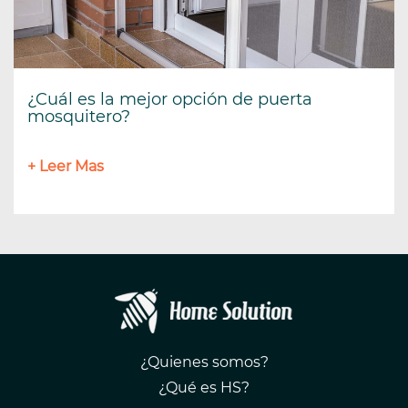
¿Cuál es la mejor opción de puerta
mosquitero?
+ Leer Mas
¿Quienes somos?
¿Qué es HS?