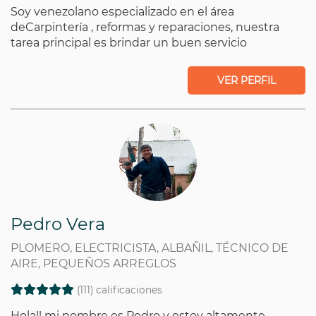
Soy venezolano especializado en el área
deCarpintería , reformas y reparaciones, nuestra
tarea principal es brindar un buen servicio
VER PERFIL
Pedro Vera
PLOMERO, ELECTRICISTA, ALBAÑIL, TÉCNICO DE
AIRE, PEQUEÑOS ARREGLOS
(111) calificaciones
Hola!! mi nombre es Pedro y estoy altamente