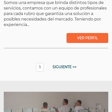
Somos una empresa que brinda distintos tipos de
servicios, contamos con un equipo de profesionales
para cada rubro que garantiza una solución a
posibles necesidades del mercado. Teniendo por
experiencia...
VER PERFIL
SIGUIENTE >>
1