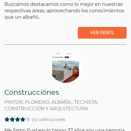
Buscamos destacarnos como lo mejor en nuestras
respectivas áreas, aprovechando los conocimientos
que un albañil...
VER PERFIL
Construcciónes
PINTOR, PLOMERO, ALBAÑIL, TECHISTA,
CONSTRUCCIÓN Y ARQUITECTURA
(4) calificaciones
Me llamo Eustaquio tengo 37 años soy una persona