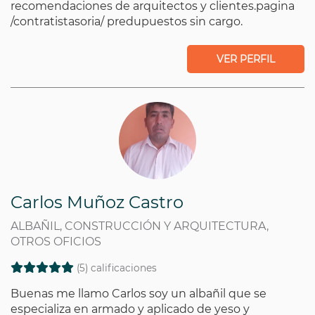
recomendaciones de arquitectos y clientes.pagina
/contratistasoria/ predupuestos sin cargo.
VER PERFIL
Carlos Muñoz Castro
ALBAÑIL, CONSTRUCCIÓN Y ARQUITECTURA,
OTROS OFICIOS
(5) calificaciones
Buenas me llamo Carlos soy un albañil que se
especializa en armado y aplicado de yeso y