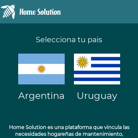
Selecciona tu pais
Argentina
Uruguay
Home Solution es una plataforma que vincula las
necesidades hogareñas de mantenimiento,