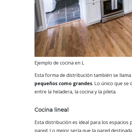
Ejemplo de cocina en L
Esta forma de distribución también se llama
pequeños como grandes
. Lo único que se 
entre la heladera, la cocina y la pileta.
Cocina lineal
Esta distribución es ideal para los espacio
pared. Lo mejor sería que la pared destinad