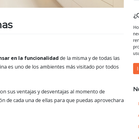
¿
nas
Ho
ne
re
pr
us
nsar en la funcionalidad
de la misma y de todas las
cina es uno de los ambientes más visitado por todos
N
 con sus ventajas y desventajas al momento de
ón de cada una de ellas para que puedas aprovechara