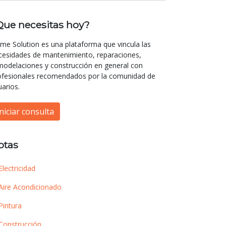
Que necesitas hoy?
me Solution es una plataforma que vincula las
cesidades de mantenimiento, reparaciones,
modelaciones y construcción en general con
ofesionales recomendados por la comunidad de
uarios.
Iniciar consulta
otas
Electricidad
Aire Acondicionado
Pintura
Construcción