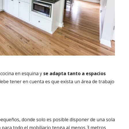
 cocina en esquina y
se adapta tanto a espacios
debe tener en cuenta es que exista un área de trabajo
s pequeños, donde solo es posible disponer de una sola
a para todo el mobiliario tenga al menos 3 metros