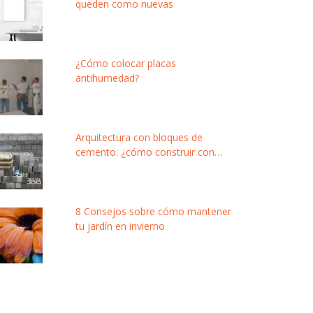
queden como nuevas
¿Cómo colocar placas
antihumedad?
Arquitectura con bloques de
cemento: ¿cómo construir con
este material modular y de bajo
costo?
8 Consejos sobre cómo mantener
tu jardín en invierno