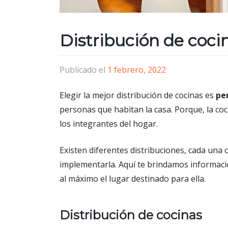
Distribución de coci
Publicado el
1 febrero, 2022
Elegir la mejor distribución de cocinas es
pe
personas que habitan la casa. Porque, la co
los integrantes del hogar.
Existen diferentes distribuciones, cada una
implementarla. Aquí te brindamos informaci
al máximo el lugar destinado para ella.
Distribución de cocinas