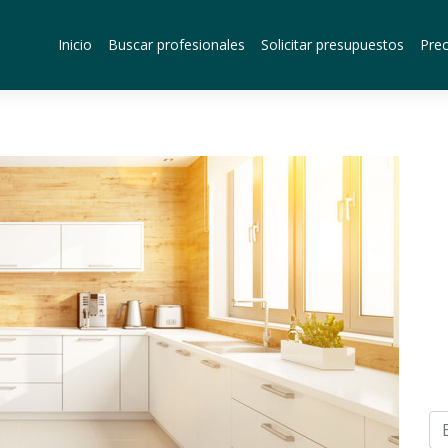
Inicio
Buscar profesionales
Solicitar presupuestos
Prec