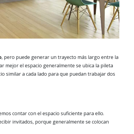
o
, pero puede generar un trayecto más largo entre la
har mejor el espacio generalmente se ubica la pileta
io similar a cada lado para que puedan trabajar dos
emos contar con el espacio suficiente para ello.
ecibir invitados, porque generalmente se colocan