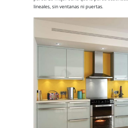
lineales, sin ventanas ni puertas.