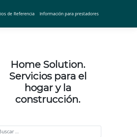
ios de Referencia
Información para prestadores
Home Solution.
Servicios para el
hogar y la
construcción.