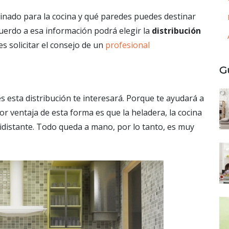
tinado para la cocina y qué paredes puedes destinar
acuerdo a esa información podrá elegir la
distribución
es solicitar el consejo de un
profesional
G
s esta distribución te interesará. Porque te ayudará a
or ventaja de esta forma es que la heladera, la cocina
idistante. Todo queda a mano, por lo tanto, es muy