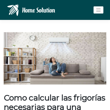
Saltar
al
contenido
Como calcular las frigorías
necesarias para una