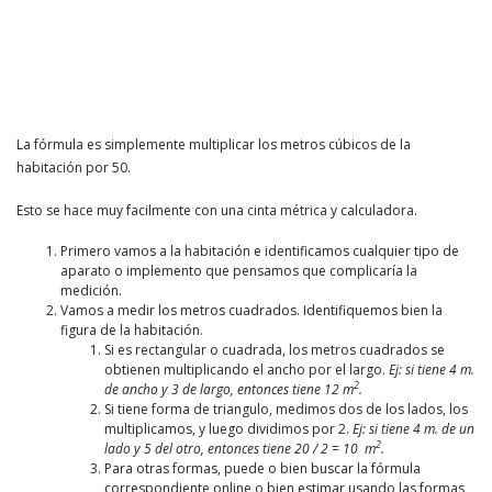
La fórmula es simplemente multiplicar los metros cúbicos de la
habitación por 50.
Esto se hace muy facilmente con una cinta métrica y calculadora.
Primero vamos a la habitación e identificamos cualquier tipo de
aparato o implemento que pensamos que complicaría la
medición.
Vamos a medir los metros cuadrados. Identifiquemos bien la
figura de la habitación.
Si es rectangular o cuadrada, los metros cuadrados se
obtienen multiplicando el ancho por el largo.
Ej: si tiene 4 m.
2
de ancho y 3 de largo, entonces tiene 12 m
.
Si tiene forma de triangulo, medimos dos de los lados, los
multiplicamos, y luego dividimos por 2.
Ej: si tiene 4 m. de un
2
lado y 5 del otro, entonces tiene 20 / 2 = 10 m
.
Para otras formas, puede o bien buscar la fórmula
correspondiente online o bien estimar usando las formas