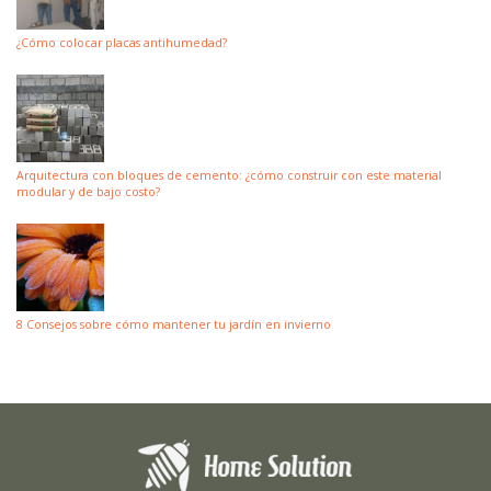
¿Cómo colocar placas antihumedad?
Arquitectura con bloques de cemento: ¿cómo construir con este material
modular y de bajo costo?
8 Consejos sobre cómo mantener tu jardín en invierno