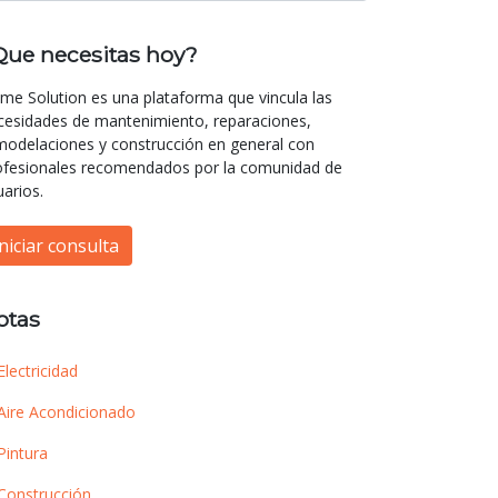
Que necesitas hoy?
me Solution es una plataforma que vincula las
cesidades de mantenimiento, reparaciones,
modelaciones y construcción en general con
ofesionales recomendados por la comunidad de
uarios.
Iniciar consulta
otas
Electricidad
Aire Acondicionado
Pintura
Construcción