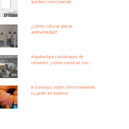
queden como nuevas
¿Cómo colocar placas
antihumedad?
Arquitectura con bloques de
cemento: ¿cómo construir con
este material modular y de bajo
costo?
8 Consejos sobre cómo mantener
tu jardín en invierno