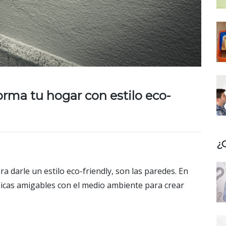
orma tu hogar con estilo eco-
¿
a darle un estilo eco-friendly, son las paredes. En
cnicas amigables con el medio ambiente para crear