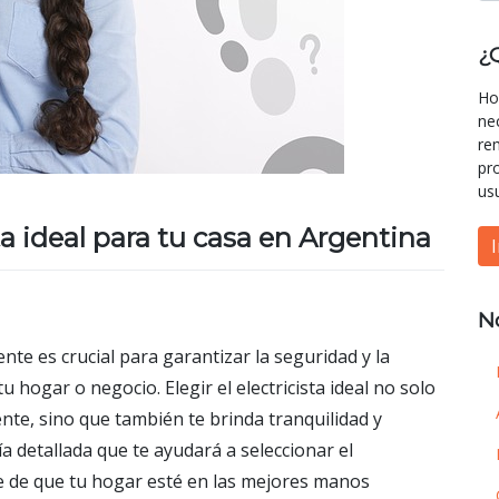
¿
Ho
ne
re
pr
us
sta ideal para tu casa en Argentina
N
nte es crucial para garantizar la seguridad y la
tu hogar o negocio. Elegir el electricista ideal no solo
nte, sino que también te brinda tranquilidad y
ía detallada que te ayudará a seleccionar el
te de que tu hogar esté en las mejores manos