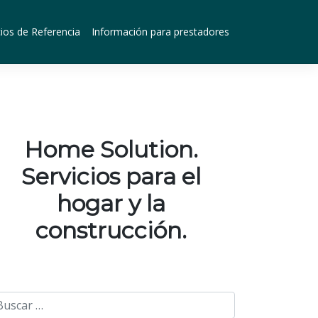
ios de Referencia
Información para prestadores
Home Solution.
Servicios para el
hogar y la
construcción.